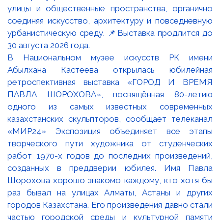
В Национальном музее искусств РК имени
Абылхана Кастеева открылась юбилейная
ретроспективная выставка «ГОРОД И ВРЕМЯ
ПАВЛА ШОРОХОВА», посвящённая 80-летию
одного из самых известных современных
казахстанских скульпторов, сообщает телеканал
«МИР24» Экспозиция объединяет все этапы
творческого пути художника от студенческих
работ 1970-х годов до последних произведений,
созданных в преддверии юбилея. Имя Павла
Шорохова хорошо знакомо каждому, кто хотя бы
раз бывал на улицах Алматы, Астаны и других
городов Казахстана. Его произведения давно стали
частью городской среды и культурной памяти