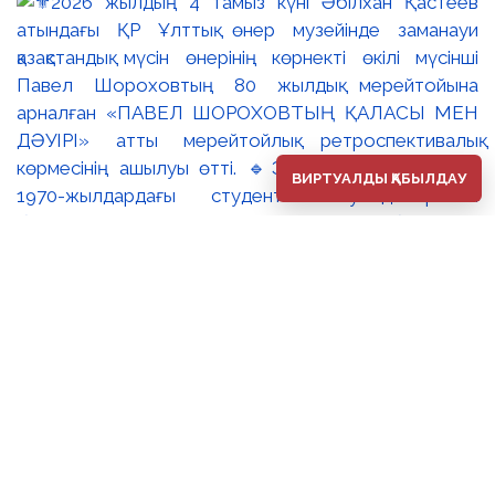
ВИРТУАЛДЫ ҚАБЫЛДАУ