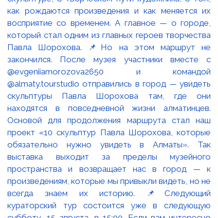
как рождаются произведения и как меняется их
восприятие со временем. А главное — о городе,
который стал одним из главных героев творчества
Павла Шорохова. 📌Но на этом маршрут не
закончился. После музея участники вместе с
@evgeniiamorozova2650 и командой
@almaty.tourstudio отправились в город — увидеть
скульптуры Павла Шорохова там, где они
находятся в повседневной жизни алматинцев.
Основой для продолжения маршрута стал наш
проект «10 скульптур Павла Шорохова, которые
обязательно нужно увидеть в Алматы». Так
выставка выходит за пределы музейного
пространства и возвращает нас в город — к
произведениям, которые мы привыкли видеть, но не
всегда знаем их историю. 📌Следующий
кураторский тур состоится уже в следующую
субботу, 15 августа, в 15:00. Если вам интересно