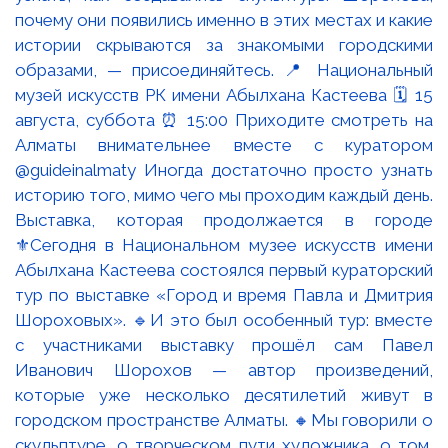
Выставка, которая продолжается в городе
⚜️Сегодня в Национальном музее искусств имени
Абылхана Кастеева состоялся первый кураторский
тур по выставке «Город и время Павла и Дмитрия
Шороховых». 🔹И это был особенный тур: вместе
с участниками выставку прошёл сам Павел
Иванович Шорохов — автор произведений,
которые уже несколько десятилетий живут в
городском пространстве Алматы. 🔸Мы говорили о
скульптуре, о творческом пути художника, о том,