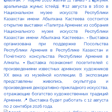
қойылған. 📍 Көрме 2026 жылғы 12 тамыз - 2 қыркүйек
аралығында жұмыс істейді. ⚜️12 августа в 16:00 в
Национальном музее искусств Республики
Казахстан имени Абылхана Кастеева состоится
открытие выставки «Палитра Армении: из собрания
Национального музея искусств Республики
Казахстан имени Абылхана Кастеева». ▫️Выставка
организована при поддержке Посольства
Республики Армения в Республике Казахстан и
Почётного консульства Республики Армения в
Алматы. ▪️Выставка познакомит посетителей с
произведениями известных армянских художников
XX века из музейной коллекции. В экспозиции
представлены живопись, скульптура и
произведения декоративно-прикладного искусства,
отражающие богатство художественных традиций
Армении. 📍 Выставка будет работать с 12 августа
по 2 сентября 2026 года.