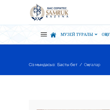
МУЗЕЙ ТУРАЛЫ
ОҚИ
Сіз мындасыз:
Басты бет
Оқиғалар