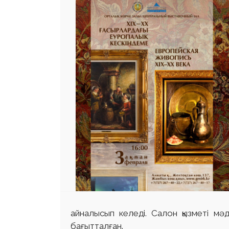
 23 97
айналысып келеді. Салон қызметі мәде
бағытталған.