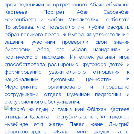
произведениями «Портрет юного Абая» Абылхана
Кастеева, «Портрет Абая» Сарсенбая
Бейсенбаева и «Абай. Мыслитель» Токболата
Тогысбаева, что позволило им глубже раскрыть
образ великого поэта. 🔸Выполняя увлекательные
задания, участники проверили свои знания
биографии Абая, его «Слов назидания» и
поэтического наследия. Интеллектуальная игра
способствовала расширению кругозора детей и
формированию уважительного отношения к
национальным духовным ценностям. 📌
Мероприятие организовано и проведено
сотрудниками отдела музейной педагогики и
экскурсионного обслуживания.