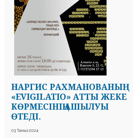
НАРГИС РАХМАНОВАНЫҢ
«EVIGILATIO» АТТЫ ЖЕКЕ
КӨРМЕСІНІҢ АШЫЛУЫ
ӨТЕДІ.
03 Тамыз 2024