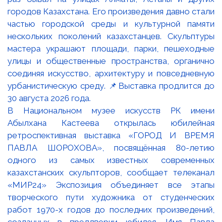
В Национальном музее искусств РК имени
Абылхана Кастеева открылась юбилейная
ретроспективная выставка «ГОРОД И ВРЕМЯ
ПАВЛА ШОРОХОВА», посвящённая 80-летию
одного из самых известных современных
казахстанских скульпторов, сообщает телеканал
«МИР24» Экспозиция объединяет все этапы
творческого пути художника от студенческих
работ 1970-х годов до последних произведений,
созданных в преддверии юбилея. Имя Павла