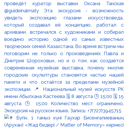
проведёт куратор выставки Оксана Танская
@guideinalmaty Эта экскурсия - возможность
увидеть экспозицию глазами искусствоведа,
который создавал её концепцию, работал с
архивами, встречался с художниками и собирал
воедино историю одной из самых известных
творческих семей Казахстана. Во время встречи мы
поговорим не только о произведениях Павла и
Дмитрия Шороховых, но и о том, как создаётся
современная музейная выставка, почему многие
городские скульптуры становятся частью нашей
памяти и что остаётся за пределами музейной
экспозиции. 📍 Национальный музей искусств РК
имени Абылхана Кастеева 🗓 8 августа 🕒 15:00 🗓 15
августа 🕒 15:00 Количество мест ограничено.
Экскурсия на русском языке. Запись: +7(727)3945715