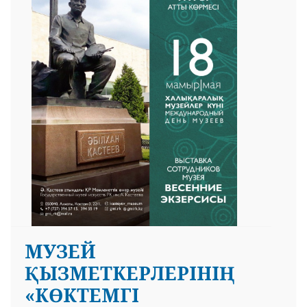
МУЗЕЙ
ҚЫЗМЕТКЕРЛЕРІНІҢ
«КӨКТЕМГІ