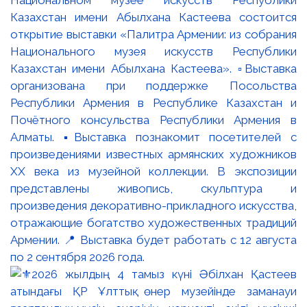
Национальном музее искусств Республики
Казахстан имени Абылхана Кастеева состоится
открытие выставки «Палитра Армении: из собрания
Национального музея искусств Республики
Казахстан имени Абылхана Кастеева». ▫️Выставка
организована при поддержке Посольства
Республики Армения в Республике Казахстан и
Почётного консульства Республики Армения в
Алматы. ▪️Выставка познакомит посетителей с
произведениями известных армянских художников
XX века из музейной коллекции. В экспозиции
представлены живопись, скульптура и
произведения декоративно-прикладного искусства,
отражающие богатство художественных традиций
Армении. 📍 Выставка будет работать с 12 августа
по 2 сентября 2026 года.