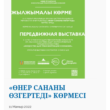
«ӨНЕР САНАНЫ
ӨЗГЕРТЕДІ» КӨРМЕСІ
11 Мамыр 2022