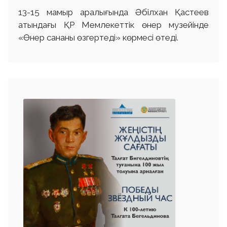
13-15 мамыр аралығында Әбілхан Қастеев
атындағы ҚР Мемлекеттік өнер музейінде
«Өнер сананы өзгертеді» көрмесі өтеді.