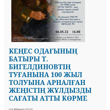
КЕҢЕС ОДАҒЫНЫҢ
БАТЫРЫ Т.
БИГЕЛДИНОВТІҢ
ТУҒАНЫНА 100 ЖЫЛ
ТОЛУЫНА АРНАЛҒАН
ЖЕҢІСТІҢ ЖҰЛДЫЗДЫ
САҒАТЫ АТТЫ КӨРМЕ
04 Мамыр 2022