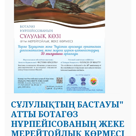
СҰЛУЛЫҚТЫҢ БАСТАУЫ"
АТТЫ БОТАГӨЗ
НҰРПЕЙІСОВАНЫҢ ЖЕКЕ
МЕРЕЙТОЙЛЫҚ КӨРМЕСІ