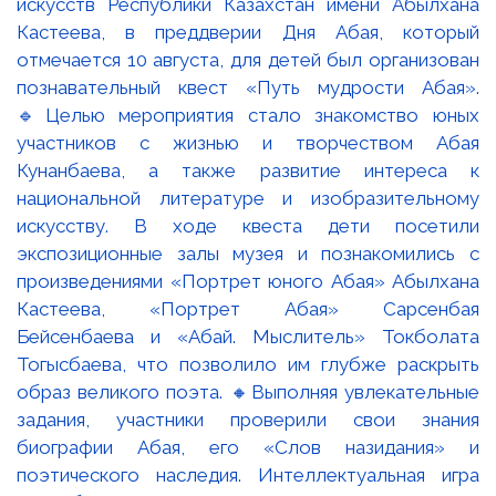
искусств Республики Казахстан имени Абылхана
Кастеева, в преддверии Дня Абая, который
отмечается 10 августа, для детей был организован
познавательный квест «Путь мудрости Абая».
🔹Целью мероприятия стало знакомство юных
участников с жизнью и творчеством Абая
Кунанбаева, а также развитие интереса к
национальной литературе и изобразительному
искусству. В ходе квеста дети посетили
экспозиционные залы музея и познакомились с
произведениями «Портрет юного Абая» Абылхана
Кастеева, «Портрет Абая» Сарсенбая
Бейсенбаева и «Абай. Мыслитель» Токболата
Тогысбаева, что позволило им глубже раскрыть
образ великого поэта. 🔸Выполняя увлекательные
задания, участники проверили свои знания
биографии Абая, его «Слов назидания» и
поэтического наследия. Интеллектуальная игра