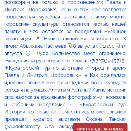
⚜️Кураторский тур по выставке «Город и время
Павла и Дмитрия Шороховых» 🔹Как рождалась
идея выставки? Какие произведения можно увидеть
сегодня на улицах Алматы и Астаны? Какие истории
скрываются за архивными фотографиями, эскизами
и рабочими моделями? ▫️ «Кураторский тур.
Истории, которые не поместились в экспозицию»
проведёт куратор выставки Оксана Танская
@guideinalmaty Эта экскурсия - возможность
ВИРТУАЛДЫ ҚАБЫЛДАУ