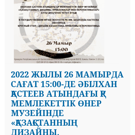
2022 ЖЫЛЫ 26 МАМЫРДА
САҒАТ 15:00-ДЕ ӘБІЛХАН
ҚАСТЕЕВ АТЫНДАҒЫ ҚР
МЕМЛЕКЕТТІК ӨНЕР
МУЗЕЙІНДЕ
«ҚАЗАҚСТАННЫҢ
ДИЗАЙНЫ.