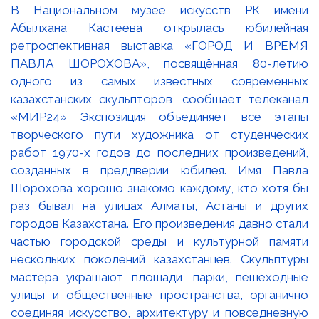
В Национальном музее искусств РК имени
Абылхана Кастеева открылась юбилейная
ретроспективная выставка «ГОРОД И ВРЕМЯ
ПАВЛА ШОРОХОВА», посвящённая 80-летию
одного из самых известных современных
казахстанских скульпторов, сообщает телеканал
«МИР24» Экспозиция объединяет все этапы
творческого пути художника от студенческих
работ 1970-х годов до последних произведений,
созданных в преддверии юбилея. Имя Павла
Шорохова хорошо знакомо каждому, кто хотя бы
раз бывал на улицах Алматы, Астаны и других
городов Казахстана. Его произведения давно стали
частью городской среды и культурной памяти
нескольких поколений казахстанцев. Скульптуры
мастера украшают площади, парки, пешеходные
улицы и общественные пространства, органично
соединяя искусство, архитектуру и повседневную