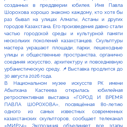
В Национальном музее искусств РК имени
Абылхана Кастеева открылась юбилейная
ретроспективная выставка «ГОРОД И ВРЕМЯ
ПАВЛА ШОРОХОВА», посвящённая 80-летию
одного из самых известных современных
казахстанских скульпторов, сообщает телеканал
«МИР24» Экспозиция объединяет все этапы