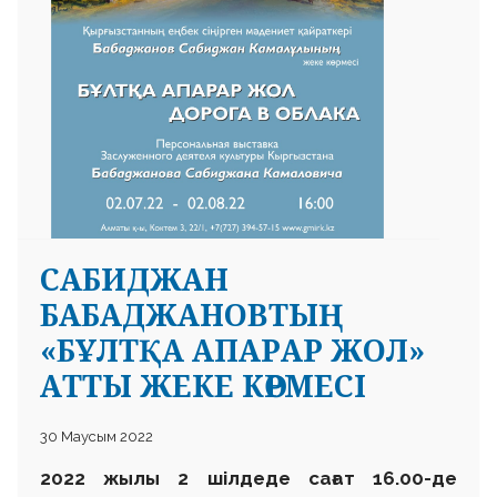
САБИДЖАН
БАБАДЖАНОВТЫҢ
«БҰЛТҚА АПАРАР ЖОЛ»
АТТЫ ЖЕКЕ КӨРМЕСІ
30 Маусым 2022
2022 жылы 2 шілдеде сағат 16.00-де