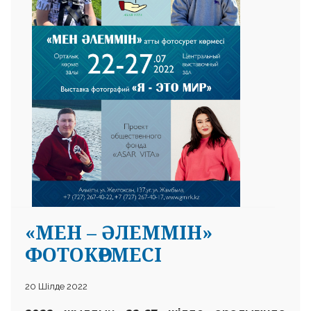
«МЕН – ӘЛЕММІН»
ФОТОКӨРМЕСІ
20 Шілде 2022