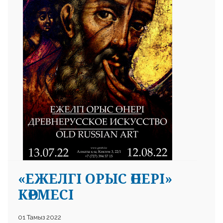
 23 97
«ЕЖЕЛГІ ОРЫС ӨНЕРІ»
КӨРМЕСІ
01 Тамыз 2022