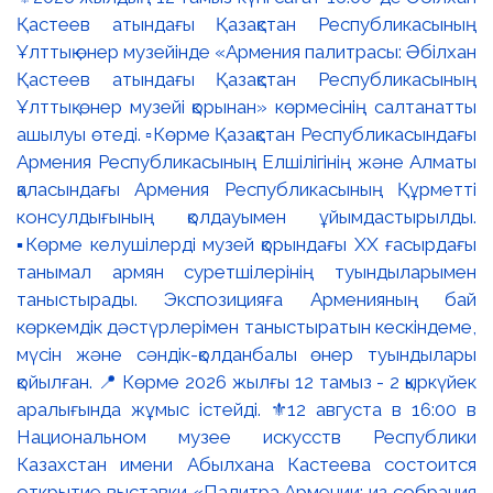
Қастеев атындағы Қазақстан Республикасының
Ұлттық өнер музейінде «Армения палитрасы: Әбілхан
Қастеев атындағы Қазақстан Республикасының
Ұлттық өнер музейі қорынан» көрмесінің салтанатты
ашылуы өтеді. ▫️Көрме Қазақстан Республикасындағы
Армения Республикасының Елшілігінің және Алматы
қаласындағы Армения Республикасының Құрметті
консулдығының қолдауымен ұйымдастырылды.
▪️Көрме келушілерді музей қорындағы ХХ ғасырдағы
танымал армян суретшілерінің туындыларымен
таныстырады. Экспозицияға Арменияның бай
көркемдік дәстүрлерімен таныстыратын кескіндеме,
мүсін және сәндік-қолданбалы өнер туындылары
қойылған. 📍 Көрме 2026 жылғы 12 тамыз - 2 қыркүйек
аралығында жұмыс істейді. ⚜️12 августа в 16:00 в
Национальном музее искусств Республики
Казахстан имени Абылхана Кастеева состоится
открытие выставки «Палитра Армении: из собрания