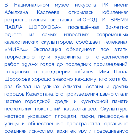
В Национальном музее искусств РК имени
Абылхана Кастеева открылась юбилейная
ретроспективная выставка «ГОРОД И ВРЕМЯ
ПАВЛА ШОРОХОВА», посвящённая 80-летию
одного из самых известных современных
казахстанских скульпторов, сообщает телеканал
«МИР24» Экспозиция объединяет все этапы
творческого пути художника от студенческих
работ 1970-х годов до последних произведений,
созданных в преддверии юбилея. Имя Павла
Шорохова хорошо знакомо каждому, кто хотя бы
раз бывал на улицах Алматы, Астаны и других
городов Казахстана. Его произведения давно стали
частью городской среды и культурной памяти
нескольких поколений казахстанцев. Скульптуры
мастера украшают площади, парки, пешеходные
улицы и общественные пространства, органично
соединяя искусство, архитектуру и повседневную