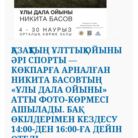
ҚАЗАҚТЫҢ ҰЛТТЫҚ ОЙЫНЫ
ӘРІ СПОРТЫ —
КӨКПАРҒА АРНАЛҒАН
НИКИТА БАСОВТЫҢ
«ҰЛЫ ДАЛА ОЙЫНЫ»
АТТЫ ФОТО-КӨРМЕСІ
АШЫЛАДЫ. БАҚ
ӨКІЛДЕРІМЕН КЕЗДЕСУ
14:00-ДЕН 16:00-ҒА ДЕЙІН