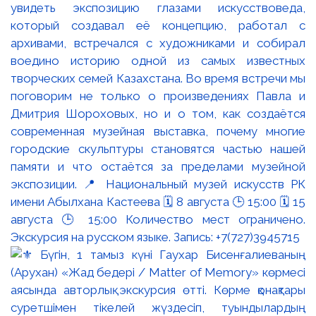
увидеть экспозицию глазами искусствоведа,
который создавал её концепцию, работал с
архивами, встречался с художниками и собирал
воедино историю одной из самых известных
творческих семей Казахстана. Во время встречи мы
поговорим не только о произведениях Павла и
Дмитрия Шороховых, но и о том, как создаётся
современная музейная выставка, почему многие
городские скульптуры становятся частью нашей
памяти и что остаётся за пределами музейной
экспозиции. 📍 Национальный музей искусств РК
имени Абылхана Кастеева 🗓 8 августа 🕒 15:00 🗓 15
августа 🕒 15:00 Количество мест ограничено.
Экскурсия на русском языке. Запись: +7(727)3945715