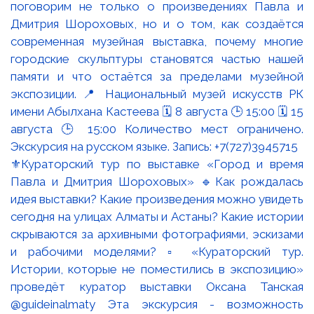
⚜️Кураторский тур по выставке «Город и время
Павла и Дмитрия Шороховых» 🔹Как рождалась
идея выставки? Какие произведения можно увидеть
сегодня на улицах Алматы и Астаны? Какие истории
скрываются за архивными фотографиями, эскизами
и рабочими моделями? ▫️ «Кураторский тур.
Истории, которые не поместились в экспозицию»
проведёт куратор выставки Оксана Танская
@guideinalmaty Эта экскурсия - возможность