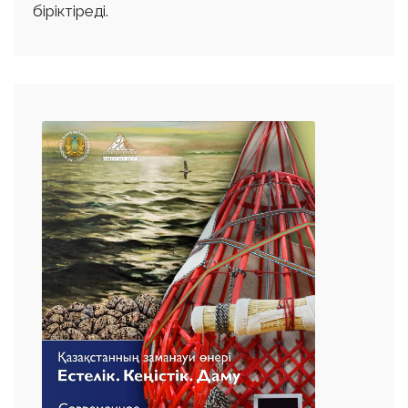
біріктіреді.