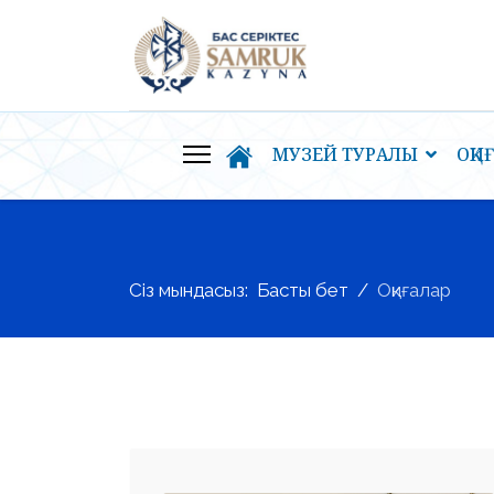
МУЗЕЙ ТУРАЛЫ
ОҚИ
Сіз мындасыз:
Басты бет
Оқиғалар