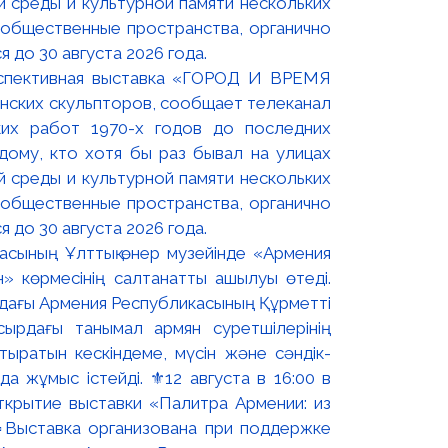
оспективная выставка «ГОРОД И ВРЕМЯ
нских скульпторов, сообщает телеканал
их работ 1970-х годов до последних
ому, кто хотя бы раз бывал на улицах
й среды и культурной памяти нескольких
 общественные пространства, органично
 до 30 августа 2026 года.