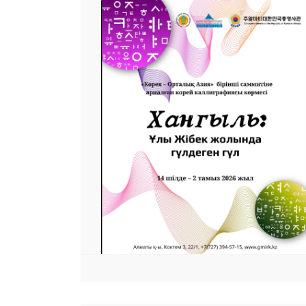
 23 97