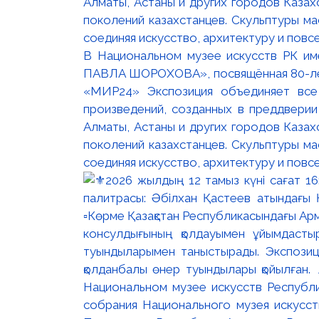
В Национальном музее искусств РК и
ПАВЛА ШОРОХОВА», посвящённая 80-лети
«МИР24» Экспозиция объединяет все
произведений, созданных в преддвери
Алматы, Астаны и других городов Казах
поколений казахстанцев. Скульптуры м
соединяя искусство, архитектуру и повс