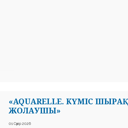
«AQUARELLE. КҮМІС ШЫРАҚ
ЖОЛАУШЫ»
01 Сәуір 2026