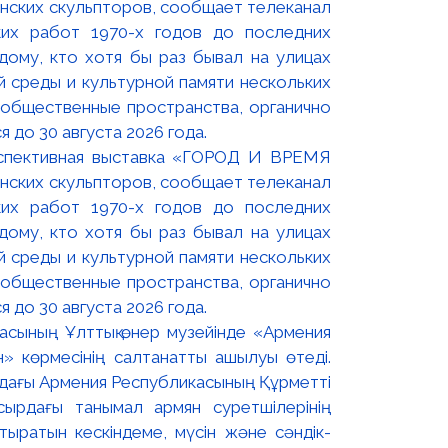
оспективная выставка «ГОРОД И ВРЕМЯ
нских скульпторов, сообщает телеканал
их работ 1970-х годов до последних
ому, кто хотя бы раз бывал на улицах
й среды и культурной памяти нескольких
 общественные пространства, органично
 до 30 августа 2026 года.