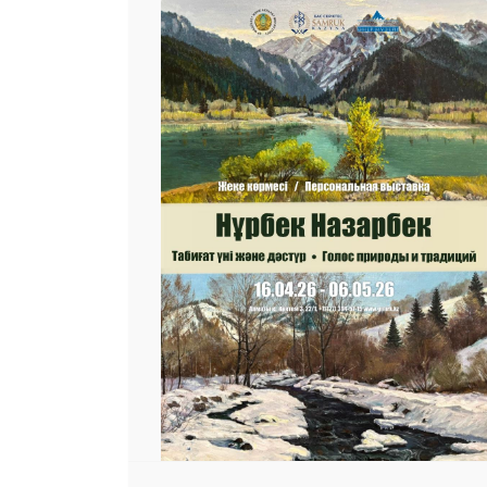
 23 97