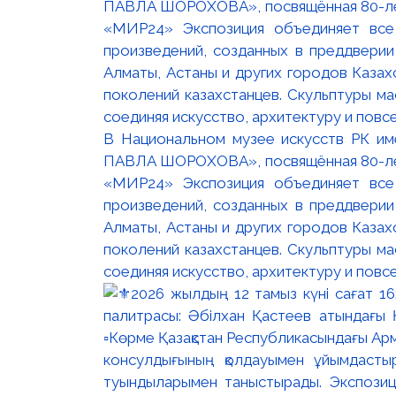
В Национальном музее искусств РК и
ПАВЛА ШОРОХОВА», посвящённая 80-лети
«МИР24» Экспозиция объединяет все
произведений, созданных в преддвери
Алматы, Астаны и других городов Казах
поколений казахстанцев. Скульптуры м
соединяя искусство, архитектуру и повс