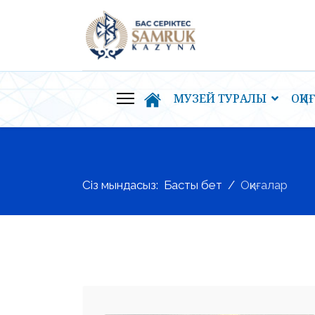
МУЗЕЙ ТУРАЛЫ
ОҚИ
Сіз мындасыз:
Басты бет
Оқиғалар