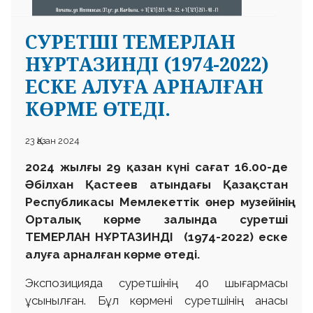
CУРЕТШІ ТЕМЕРЛАН
НҰРТАЗИНДІ (1974-2022)
ЕСКЕ АЛУҒА АРНАЛҒАН
КӨРМЕ ӨТЕДІ.
23 Қазан 2024
2024 жылғы 29 қазан күні сағат 16.00-де
Әбілхан Қастеев атындағы Қазақстан
Республикасы Мемлекеттік өнер музейінің
Орталық көрме залында суретші
ТЕМЕРЛАН НҰРТАЗИНДІ (1974-2022) еске
алуға арналған көрме өтеді.
Экспозицияда суретшінің 40 шығармасы
ұсынылған. Бұл көрмені суретшінің анасы