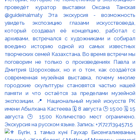
проведёт куратор выставки Оксана Танская
@guideinalmaty Эта экскурсия - возможность
увидеть экспозицию глазами искусствоведа,
который создавал её концепцию, работал с
архивами, встречался с художниками и собирал
воедино историю одной из самых известных
творческих семей Казахстана. Во время встречи мы
поговорим не только о произведениях Павла и
Дмитрия Шороховых, но и о том, как создаётся
современная музейная выставка, почему многие
городские скульптуры становятся частью нашей
памяти и что остаётся за пределами музейной
экспозиции. 📍 Национальный музей искусств РК
имени Абылхана Кастеева 🗓 8 августа 🕒 15:00 🗓 15
августа 🕒 15:00 Количество мест ограничено.
Экскурсия на русском языке. Запись: +7(727)3945715