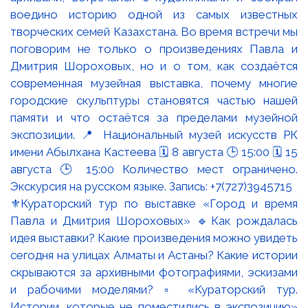
⚜️Кураторский тур по выставке «Город и время
Павла и Дмитрия Шороховых» 🔹Как рождалась
идея выставки? Какие произведения можно увидеть
сегодня на улицах Алматы и Астаны? Какие истории
скрываются за архивными фотографиями, эскизами
и рабочими моделями? ▫️ «Кураторский тур.
Истории, которые не поместились в экспозицию»