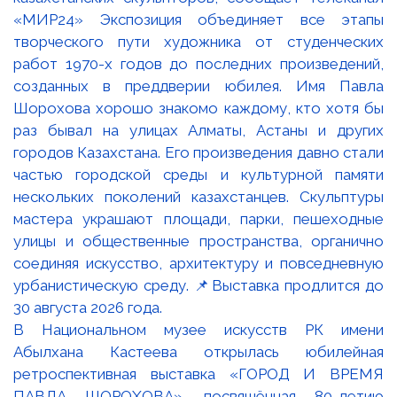
В Национальном музее искусств РК имени
Абылхана Кастеева открылась юбилейная
ретроспективная выставка «ГОРОД И ВРЕМЯ
ПАВЛА ШОРОХОВА», посвящённая 80-летию