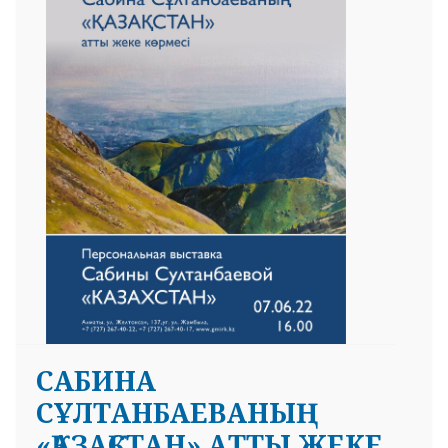
САБИНА
СҰЛТАНБАЕВАНЫҢ
«ҚАЗАҚСТАН» АТТЫ ЖЕКЕ