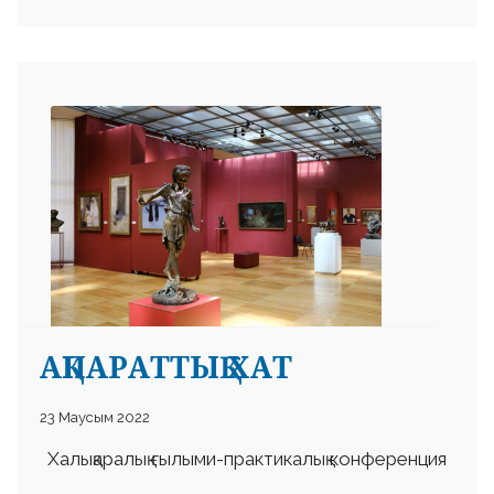
АҚПАРАТТЫҚ ХАТ
23 Маусым 2022
Халықаралық ғылыми-практикалық конференция