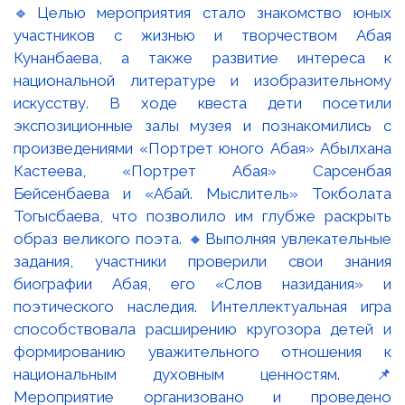
🔹Целью мероприятия стало знакомство юных
участников с жизнью и творчеством Абая
Кунанбаева, а также развитие интереса к
национальной литературе и изобразительному
искусству. В ходе квеста дети посетили
экспозиционные залы музея и познакомились с
произведениями «Портрет юного Абая» Абылхана
Кастеева, «Портрет Абая» Сарсенбая
Бейсенбаева и «Абай. Мыслитель» Токболата
Тогысбаева, что позволило им глубже раскрыть
образ великого поэта. 🔸Выполняя увлекательные
задания, участники проверили свои знания
биографии Абая, его «Слов назидания» и
поэтического наследия. Интеллектуальная игра
способствовала расширению кругозора детей и
формированию уважительного отношения к
национальным духовным ценностям. 📌
Мероприятие организовано и проведено