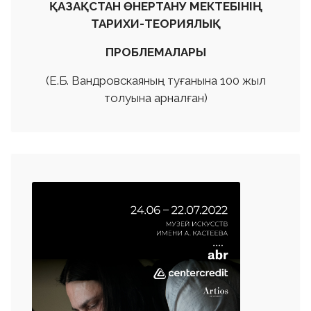
ҚАЗАҚСТАН ӨНЕРТАНУ МЕКТЕБІНІҢ
ТАРИХИ-ТЕОРИЯЛЫҚ
ПРОБЛЕМАЛАРЫ
(Е.Б. Вандровскаяның туғанына 100 жыл
толуына арналған)