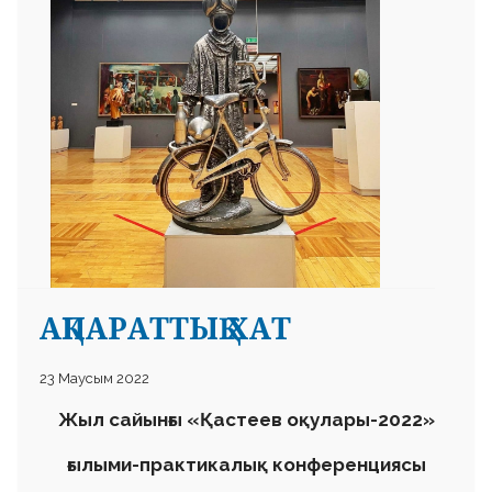
 23 97
АҚПАРАТТЫҚ ХАТ
23 Маусым 2022
Жыл сайынғы «Қастеев оқулары-2022»
ғылыми-практикалық конференциясы