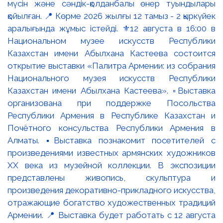
мүсін және сәндік-қолданбалы өнер туындылары
қойылған. 📍 Көрме 2026 жылғы 12 тамыз - 2 қыркүйек
аралығында жұмыс істейді. ⚜️12 августа в 16:00 в
Национальном музее искусств Республики
Казахстан имени Абылхана Кастеева состоится
открытие выставки «Палитра Армении: из собрания
Национального музея искусств Республики
Казахстан имени Абылхана Кастеева». ▫️Выставка
организована при поддержке Посольства
Республики Армения в Республике Казахстан и
Почётного консульства Республики Армения в
Алматы. ▪️Выставка познакомит посетителей с
произведениями известных армянских художников
XX века из музейной коллекции. В экспозиции
представлены живопись, скульптура и
произведения декоративно-прикладного искусства,
отражающие богатство художественных традиций
Армении. 📍 Выставка будет работать с 12 августа