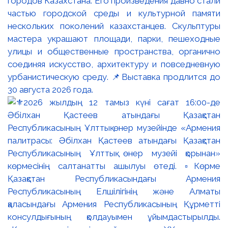
городов Казахстана. Его произведения давно стали
частью городской среды и культурной памяти
нескольких поколений казахстанцев. Скульптуры
мастера украшают площади, парки, пешеходные
улицы и общественные пространства, органично
соединяя искусство, архитектуру и повседневную
урбанистическую среду. 📌Выставка продлится до
30 августа 2026 года.