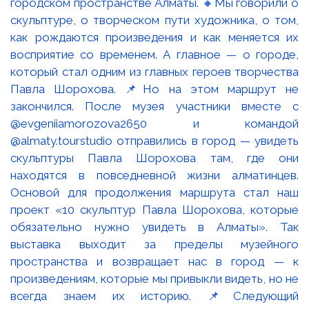
городском пространстве Алматы. 🔸Мы говорили о
скульптуре, о творческом пути художника, о том,
как рождаются произведения и как меняется их
восприятие со временем. А главное — о городе,
который стал одним из главных героев творчества
Павла Шорохова. 📌Но на этом маршрут не
закончился. После музея участники вместе с
@evgeniiamorozova2650 и командой
@almaty.tourstudio отправились в город — увидеть
скульптуры Павла Шорохова там, где они
находятся в повседневной жизни алматинцев.
Основой для продолжения маршрута стал наш
проект «10 скульптур Павла Шорохова, которые
обязательно нужно увидеть в Алматы». Так
выставка выходит за пределы музейного
пространства и возвращает нас в город — к
произведениям, которые мы привыкли видеть, но не
всегда знаем их историю. 📌Следующий