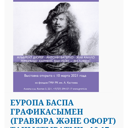
ЕУРОПА БАСПА
ГРАФИКАСЫМЕН
(ГРАВЮРА ЖӘНЕ ОФОРТ)