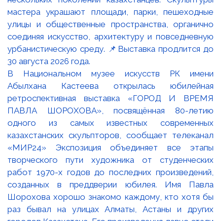
В Национальном музее искусств РК имени
Абылхана Кастеева открылась юбилейная
ретроспективная выставка «ГОРОД И ВРЕМЯ
ПАВЛА ШОРОХОВА», посвящённая 80-летию
одного из самых известных современных
казахстанских скульпторов, сообщает телеканал
«МИР24» Экспозиция объединяет все этапы
творческого пути художника от студенческих
работ 1970-х годов до последних произведений,
созданных в преддверии юбилея. Имя Павла
Шорохова хорошо знакомо каждому, кто хотя бы
раз бывал на улицах Алматы, Астаны и других