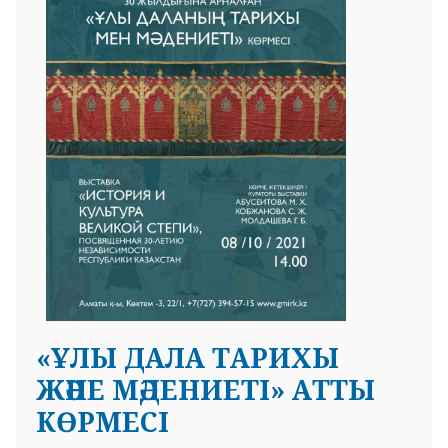
 23 97
«ҰЛЫ ДАЛА ТАРИХЫ
ЖӘНЕ МӘДЕНИЕТІ» АТТЫ
КӨРМЕСІ