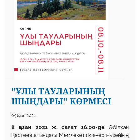
"ҰЛЫ ТАУЛАРЫНЫҢ
ШЫҢДАРЫ" КӨРМЕСІ
05 Қазан 2021
8 қазан 2021 ж. сағат 16.00-де
Әбілхан
Қастеев атындағы Мемлекеттік өнер музейінің