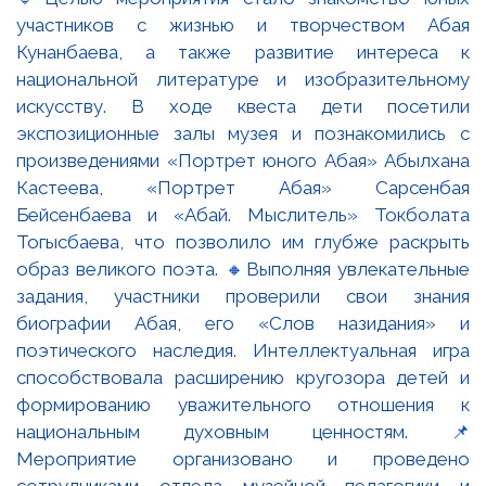
участников с жизнью и творчеством Абая
Кунанбаева, а также развитие интереса к
национальной литературе и изобразительному
искусству. В ходе квеста дети посетили
экспозиционные залы музея и познакомились с
произведениями «Портрет юного Абая» Абылхана
Кастеева, «Портрет Абая» Сарсенбая
Бейсенбаева и «Абай. Мыслитель» Токболата
Тогысбаева, что позволило им глубже раскрыть
образ великого поэта. 🔸Выполняя увлекательные
задания, участники проверили свои знания
биографии Абая, его «Слов назидания» и
поэтического наследия. Интеллектуальная игра
способствовала расширению кругозора детей и
формированию уважительного отношения к
национальным духовным ценностям. 📌
Мероприятие организовано и проведено