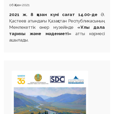
06 Қазан 2021
2021 ж. 8 қазан күні сағат 14.00-де
Ә.
Қастеев атындағы Қазақстан Республикасының
Мемлекеттік өнер музейінде
«Ұлы дала
тарихы және мәдениеті»
атты көрмесі
ашылады.