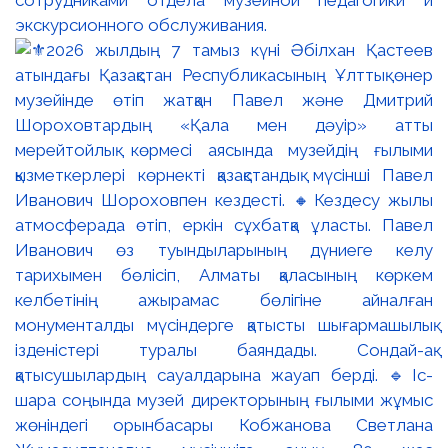
сотрудниками отдела музейной педагогики и
экскурсионного обслуживания.