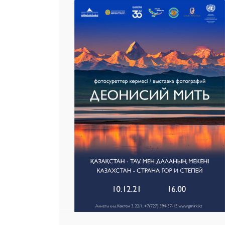
 23 97