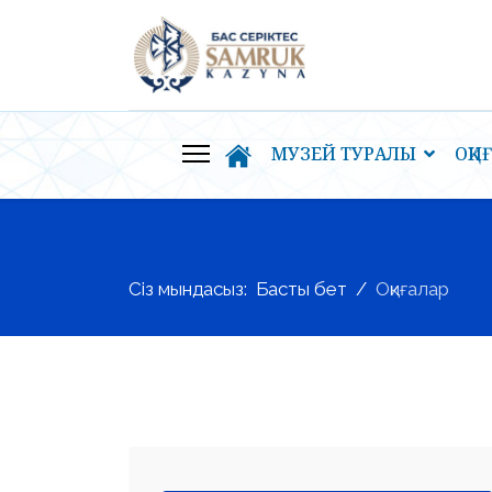
МУЗЕЙ ТУРАЛЫ
ОҚИ
Сіз мындасыз:
Басты бет
Оқиғалар