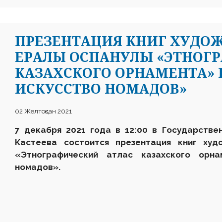
ПРЕЗЕНТАЦИЯ КНИГ ХУДО
ЕРАЛЫ ОСПАНУЛЫ «ЭТНОГ
КАЗАХСКОГО ОРНАМЕНТА» И
ИСКУССТВО НОМАДОВ»
02 Желтоқсан 2021
7 декабря 2021 года в 12:00 в Государстве
Кастеева состоится презентация книг худ
«Этнографический атлас казахского орн
номадов».