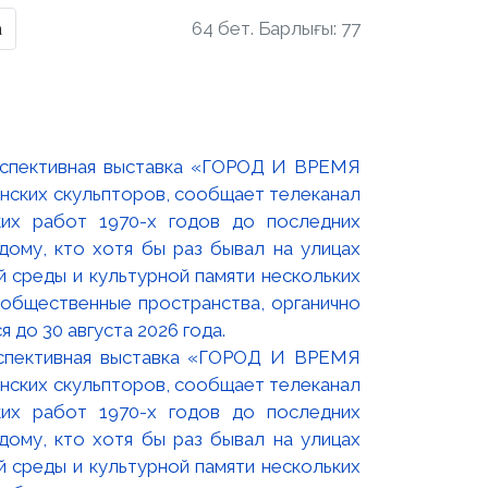
а
64 бет. Барлығы: 77
оспективная выставка «ГОРОД И ВРЕМЯ
нских скульпторов, сообщает телеканал
их работ 1970-х годов до последних
ому, кто хотя бы раз бывал на улицах
й среды и культурной памяти нескольких