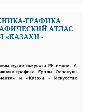
ЖНИКА-ГРАФИКА
РАФИЧЕСКИЙ АТЛАС
 «КАЗАХИ -
нном музее искусств РК имени А.
ожника-графика Ералы Оспанулы
амента» и «Казахи - Искусство