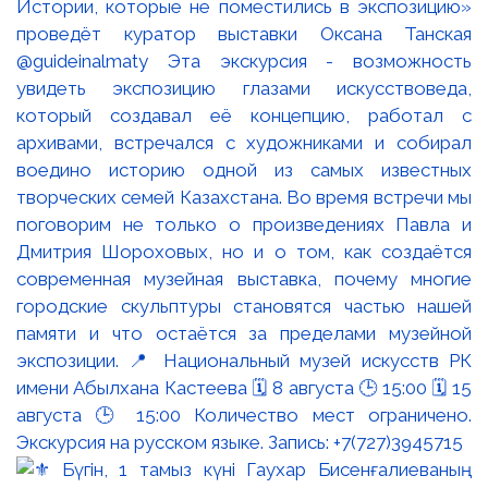
Истории, которые не поместились в экспозицию»
проведёт куратор выставки Оксана Танская
@guideinalmaty Эта экскурсия - возможность
увидеть экспозицию глазами искусствоведа,
который создавал её концепцию, работал с
архивами, встречался с художниками и собирал
воедино историю одной из самых известных
творческих семей Казахстана. Во время встречи мы
поговорим не только о произведениях Павла и
Дмитрия Шороховых, но и о том, как создаётся
современная музейная выставка, почему многие
городские скульптуры становятся частью нашей
памяти и что остаётся за пределами музейной
экспозиции. 📍 Национальный музей искусств РК
имени Абылхана Кастеева 🗓 8 августа 🕒 15:00 🗓 15
августа 🕒 15:00 Количество мест ограничено.
Экскурсия на русском языке. Запись: +7(727)3945715