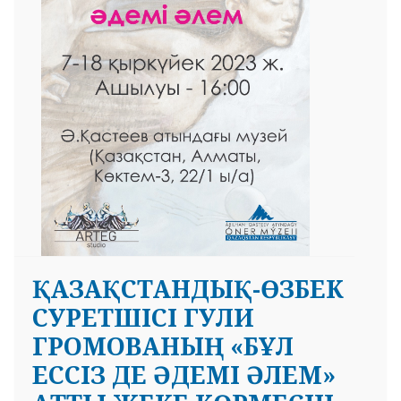
ҚАЗАҚСТАНДЫҚ-ӨЗБЕК
СУРЕТШІСІ ГУЛИ
ГРОМОВАНЫҢ «БҰЛ
ЕССІЗ ДЕ ӘДЕМІ ӘЛЕМ»