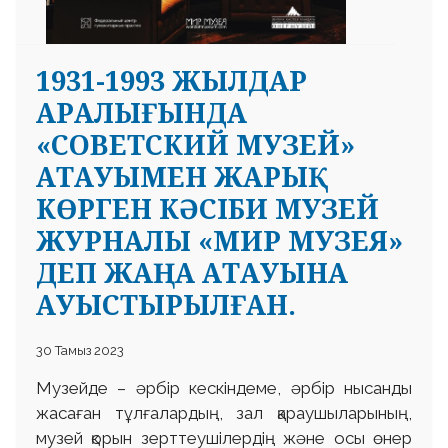
1931-1993 ЖЫЛДАР
АРАЛЫҒЫНДА
«СОВЕТСКИЙ МУЗЕЙ»
АТАУЫМЕН ЖАРЫҚ
КӨРГЕН КӘСІБИ МУЗЕЙ
ЖУРНАЛЫ «МИР МУЗЕЯ»
ДЕП ЖАҢА АТАУЫНА
АУЫСТЫРЫЛҒАН.
30 Тамыз 2023
Музейде – әрбір кескіндеме, әрбір нысанды
жасаған тұлғалардың, зал қараушыларының,
музей қорын зерттеушілердің және осы өнер