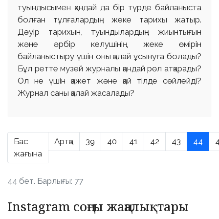
туындысымен қандай да бір түрде байланыста
болған тұлғалардың жеке тарихы жатыр.
Дәуір тарихын, туындылардың жиынтығын
және әрбір келушінің жеке өмірін
байланыстыру үшін оны қалай ұсынуға болады?
Бұл ретте музей журналы қандай рөл атқарады?
Ол не үшін қажет және қай тілде сөйлейді?
Журнал саны қалай жасалады?
Бас
Артқа
39
40
41
42
43
44
жағына
44 бет. Барлығы: 77
Instagram соңғы жаңалықтары