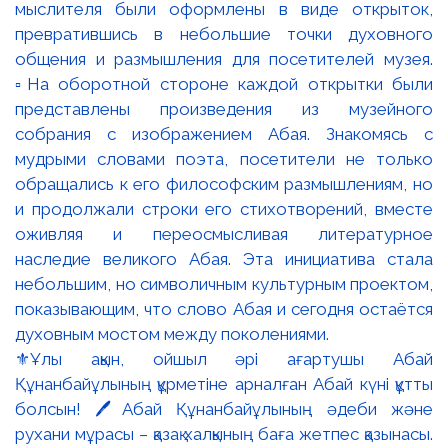
Выставка, которая продолжается в городе
⚜️Сегодня в Национальном музее искусств имени
Абылхана Кастеева состоялся первый кураторский
тур по выставке «Город и время Павла и Дмитрия