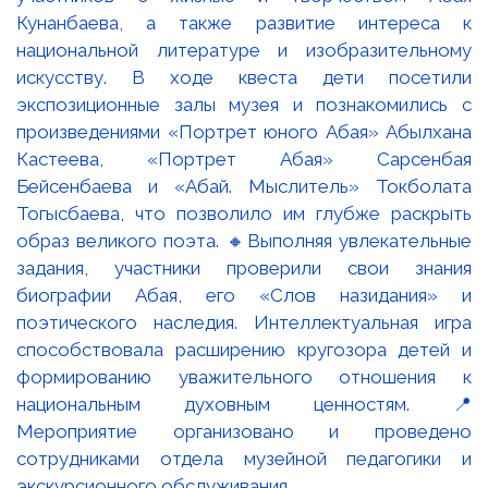
Кунанбаева, а также развитие интереса к
национальной литературе и изобразительному
искусству. В ходе квеста дети посетили
экспозиционные залы музея и познакомились с
произведениями «Портрет юного Абая» Абылхана
Кастеева, «Портрет Абая» Сарсенбая
Бейсенбаева и «Абай. Мыслитель» Токболата
Тогысбаева, что позволило им глубже раскрыть
образ великого поэта. 🔸Выполняя увлекательные
задания, участники проверили свои знания
биографии Абая, его «Слов назидания» и
поэтического наследия. Интеллектуальная игра
способствовала расширению кругозора детей и
формированию уважительного отношения к
национальным духовным ценностям. 📍
Мероприятие организовано и проведено
сотрудниками отдела музейной педагогики и
экскурсионного обслуживания.