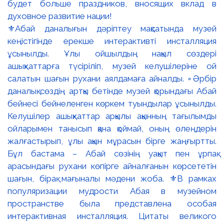
знаниям, культуре и бережному отношению к
национальным ценностям.