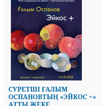
CУРЕТШІ ҒАЛЫМ
ОСПАНОВТЫҢ «ЭЙКОС +»
АТТЫ ЖЕКЕ