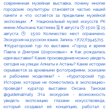
⚜️Кураторский тур по выставке «Город и время
Павла и Дмитрия Шороховых» 🔹Как рождалась
идея выставки? Какие произведения можно увидеть
сегодня на улицах Алматы и Астаны? Какие истории
скрываются за архивными фотографиями, эскизами
и рабочими моделями? ▫️ «Кураторский тур.
Истории, которые не поместились в экспозицию»
проведёт куратор выставки Оксана Танская
@guideinalmaty Эта экскурсия - возможность
увидеть экспозицию глазами искусствоведа,
который создавал её концепцию, работал с