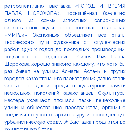
ретроспективная выставка «ГОРОД И ВРЕМЯ
ПАВЛА ШОРОХОВА», посвящённая 80-летию
одного из самых известных современных
казахстанских скульпторов, сообщает телеканал
«МИР24» Экспозиция объединяет все этапы
творческого пути художника от студенческих
работ 1970-х годов до последних произведений,
созданных в преддверии юбилея. Имя Павла
Шорохова хорошо знакомо каждому, кто хотя бы
раз бывал на улицах Алматы, Астаны и других
городов Казахстана. Его произведения давно стали
частью городской среды и культурной памяти
нескольких поколений казахстанцев. Скульптуры
мастера украшают площади, парки, пешеходные
улицы и общественные пространства, органично
соединяя искусство, архитектуру и повседневную
урбанистическую среду. 📌Выставка продлится до
30 августа 2026 года.