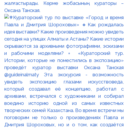
жалғастырады. Көрме жобасының кураторы –
Оксана Танская.