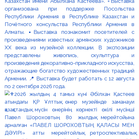
Казахстан имени Абылхана Кастеева». ▫️Выставка
организована при поддержке Посольства
Республики Армения в Республике Казахстан и
Почётного консульства Республики Армения в
Алматы. ▪️Выставка познакомит посетителей с
произведениями известных армянских художников
XX века из музейной коллекции. В экспозиции
представлены живопись, скульптура и
произведения декоративно-прикладного искусства,
отражающие богатство художественных традиций
Армении. 📍 Выставка будет работать с 12 августа
по 2 сентября 2026 года.