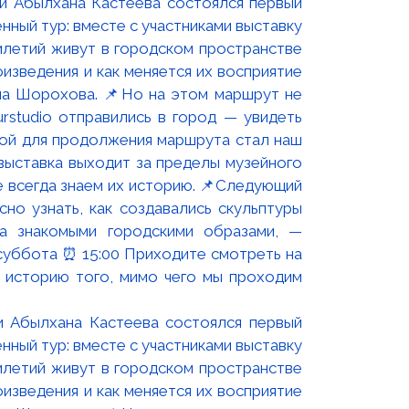
и Абылхана Кастеева состоялся первый
ный тур: вместе с участниками выставку
летий живут в городском пространстве
изведения и как меняется их восприятие