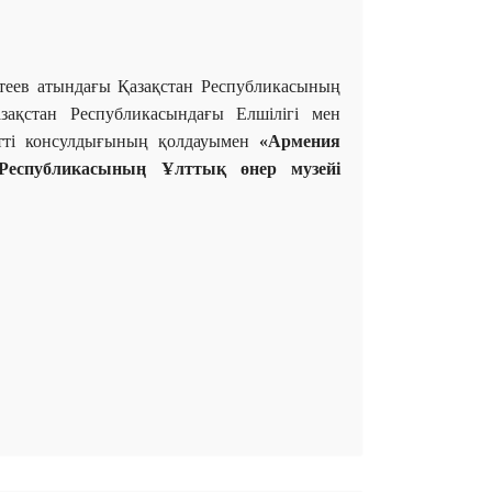
теев атындағы Қазақстан Республикасының
ақстан Республикасындағы Елшілігі мен
тті консулдығының қолдауымен
«Армения
 Республикасының Ұлттық өнер музейі