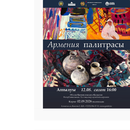
 23 97