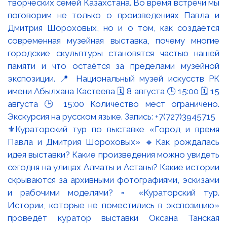
⚜️Кураторский тур по выставке «Город и время
Павла и Дмитрия Шороховых» 🔹Как рождалась
идея выставки? Какие произведения можно увидеть
сегодня на улицах Алматы и Астаны? Какие истории
скрываются за архивными фотографиями, эскизами
и рабочими моделями? ▫️ «Кураторский тур.
Истории, которые не поместились в экспозицию»
проведёт куратор выставки Оксана Танская