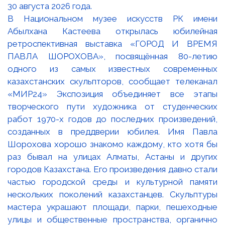
В Национальном музее искусств РК имени
Абылхана Кастеева открылась юбилейная
ретроспективная выставка «ГОРОД И ВРЕМЯ
ПАВЛА ШОРОХОВА», посвящённая 80-летию
одного из самых известных современных
казахстанских скульпторов, сообщает телеканал
«МИР24» Экспозиция объединяет все этапы
творческого пути художника от студенческих
работ 1970-х годов до последних произведений,
созданных в преддверии юбилея. Имя Павла
Шорохова хорошо знакомо каждому, кто хотя бы
раз бывал на улицах Алматы, Астаны и других
городов Казахстана. Его произведения давно стали
частью городской среды и культурной памяти
нескольких поколений казахстанцев. Скульптуры
мастера украшают площади, парки, пешеходные
улицы и общественные пространства, органично