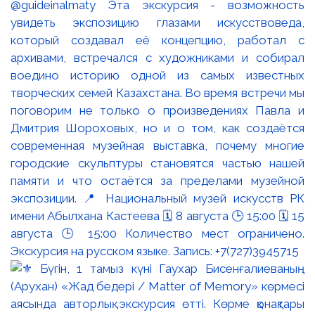
@guideinalmaty Эта экскурсия - возможность
увидеть экспозицию глазами искусствоведа,
который создавал её концепцию, работал с
архивами, встречался с художниками и собирал
воедино историю одной из самых известных
творческих семей Казахстана. Во время встречи мы
поговорим не только о произведениях Павла и
Дмитрия Шороховых, но и о том, как создаётся
современная музейная выставка, почему многие
городские скульптуры становятся частью нашей
памяти и что остаётся за пределами музейной
экспозиции. 📍 Национальный музей искусств РК
имени Абылхана Кастеева 🗓 8 августа 🕒 15:00 🗓 15
августа 🕒 15:00 Количество мест ограничено.
Экскурсия на русском языке. Запись: +7(727)3945715