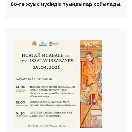
80-ге жуық мүсіндік туындылар қойылады.