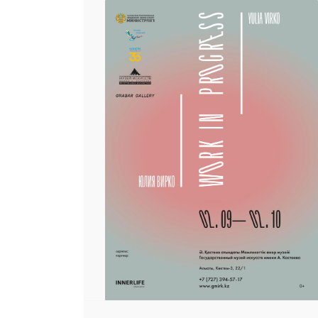
 23 97