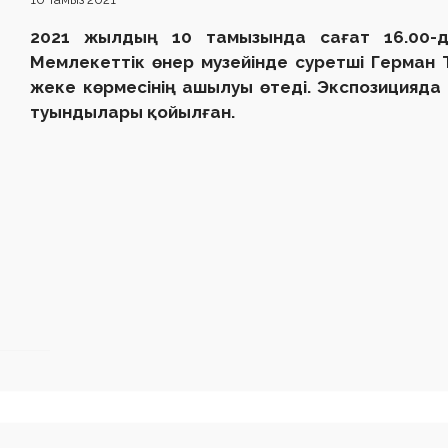
2021 жылдың 10 тамызында сағат 16.00-д
Мемлекеттік өнер музейінде суретші Герман
жеке көрмесінің ашылуы өтеді. Экспозицияда 
туындылары қойылған.