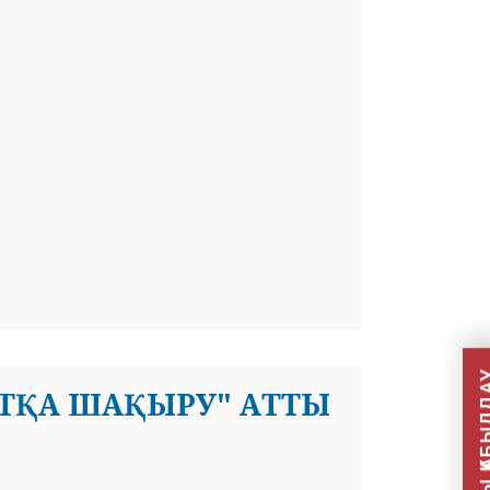
ТҚА ШАҚЫРУ" АТТЫ