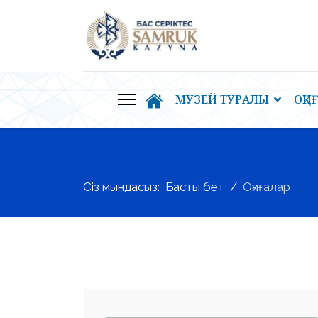
МУЗЕЙ ТУРАЛЫ
ОҚИ
Сіз мындасыз:
Басты бет
Оқиғалар