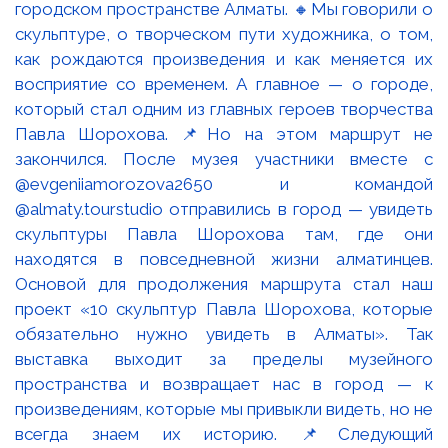
городском пространстве Алматы. 🔸Мы говорили о
скульптуре, о творческом пути художника, о том,
как рождаются произведения и как меняется их
восприятие со временем. А главное — о городе,
который стал одним из главных героев творчества
Павла Шорохова. 📌Но на этом маршрут не
закончился. После музея участники вместе с
@evgeniiamorozova2650 и командой
@almaty.tourstudio отправились в город — увидеть
скульптуры Павла Шорохова там, где они
находятся в повседневной жизни алматинцев.
Основой для продолжения маршрута стал наш
проект «10 скульптур Павла Шорохова, которые
обязательно нужно увидеть в Алматы». Так
выставка выходит за пределы музейного
пространства и возвращает нас в город — к
произведениям, которые мы привыкли видеть, но не
всегда знаем их историю. 📌Следующий