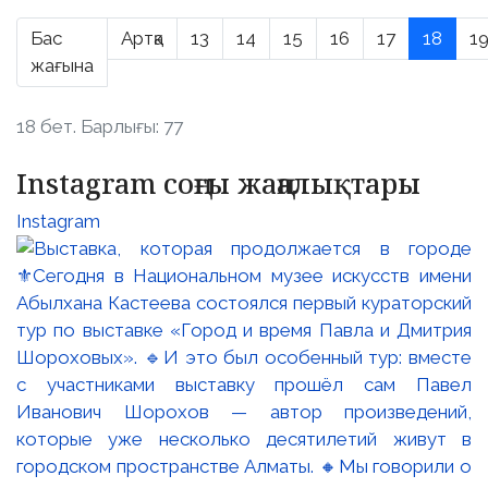
Бас
Артқа
13
14
15
16
17
18
1
жағына
18 бет. Барлығы: 77
Instagram соңғы жаңалықтары
Instagram