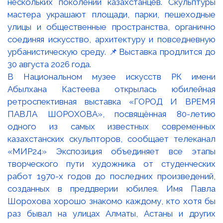
В Национальном музее искусств РК имени
Абылхана Кастеева открылась юбилейная
ретроспективная выставка «ГОРОД И ВРЕМЯ
ПАВЛА ШОРОХОВА», посвящённая 80-летию
одного из самых известных современных
казахстанских скульпторов, сообщает телеканал
«МИР24» Экспозиция объединяет все этапы
творческого пути художника от студенческих
работ 1970-х годов до последних произведений,
созданных в преддверии юбилея. Имя Павла
Шорохова хорошо знакомо каждому, кто хотя бы
раз бывал на улицах Алматы, Астаны и других