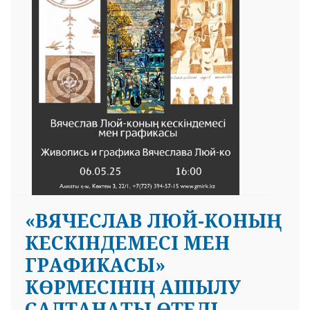
«ВЯЧЕСЛАВ ЛЮЙ-КОНЫҢ
КЕСКІНДЕМЕСІ МЕН
ГРАФИКАСЫ»
КӨРМЕСІНІҢ АШЫЛУ
САЛТАНАТЫ ӨТЕДІ.