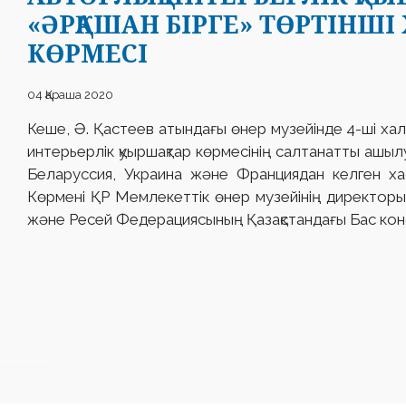
«ӘРҚАШАН БІРГЕ» ТӨРТІНШІ
КӨРМЕСІ
04 Қараша 2020
Кеше, Ә. Қастеев атындағы өнер музейінде 4-ші хал
интерьерлік қуыршақтар көрмесінің салтанатты ашылу
Беларуссия, Украина және Франциядан келген ха
Көрмені ҚР Мемлекеттік өнер музейінің директо
және Ресей Федерациясының Қазақстандағы Бас ко