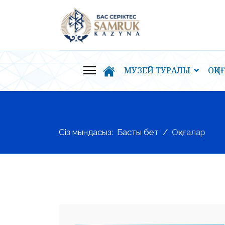
МУЗЕЙ ТУРАЛЫ
ОҚИ
Сіз мындасыз:
Басты бет
Оқиғалар