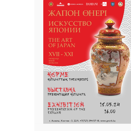
 23 97