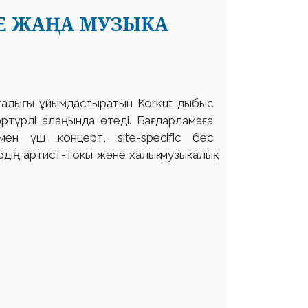
Е ЖАҢА МУЗЫКА
талығы ұйымдастыратын Korkut дыбыс
ртүрлі алаңында өтеді. Бағдарламаға
ымен үш концерт, site-specific бес
рдің артист-токы жəне халық музыкалық