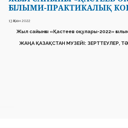
ҒЫЛЫМИ-ПРАКТИКАЛЫҚ К
13 Қазан 2022
Жыл сайынғы
«
Қастеев оқулары-2022
»
ғылы
ЖАҢА ҚАЗАҚСТАН МУЗЕЙІ: ЗЕРТТЕУЛЕР, Т