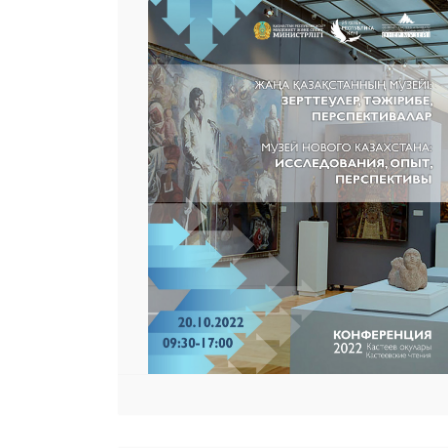
 23 97