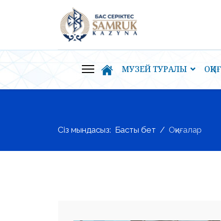
МУЗЕЙ ТУРАЛЫ
ОҚИ
Сіз мындасыз:
Басты бет
Оқиғалар