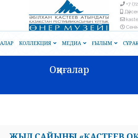
+7 (7
Дүйсен
kast
Сенім 
ҒАЛАР
КОЛЛЕКЦИЯ
МЕДИА
ҒЫЛЫМ
СҰРА
Оқиғалар
ЖЫЛ САЙЫНҒЫ «ҚАСТЕЕВ ОҚ