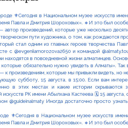
роде ⚜️Сегодня в Национальном музее искусств имен
время Павла и Дмитрия Шороховых». 🔹И это был особен