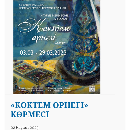
«КӨКТЕМ ӨРНЕГІ»
КӨРМЕСІ
02 Наурыз 2023