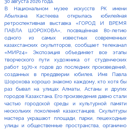
В Национальном музее искусств РК имени
Абылхана Кастеева открылась юбилейная
ретроспективная выставка «ГОРОД И ВРЕМЯ
ПАВЛА ШОРОХОВА», посвящённая 80-летию
одного из самых известных современных
казахстанских скульпторов, сообщает телеканал
«МИР24» Экспозиция объединяет все этапы
творческого пути художника от студенческих
работ 1970-х годов до последних произведений,
созданных в преддверии юбилея. Имя Павла
Шорохова хорошо знакомо каждому, кто хотя бы
раз бывал на улицах Алматы, Астаны и других
городов Казахстана. Его произведения давно стали
частью городской среды и культурной памяти
нескольких поколений казахстанцев. Скульптуры
мастера украшают площади, парки, пешеходные
улицы и общественные пространства, органично