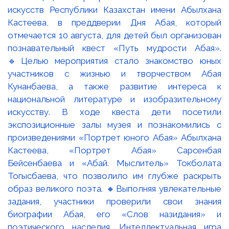
искусств Республики Казахстан имени Абылхана
Кастеева, в преддверии Дня Абая, который
отмечается 10 августа, для детей был организован
познавательный квест «Путь мудрости Абая».
🔹Целью мероприятия стало знакомство юных
участников с жизнью и творчеством Абая
Кунанбаева, а также развитие интереса к
национальной литературе и изобразительному
искусству. В ходе квеста дети посетили
экспозиционные залы музея и познакомились с
произведениями «Портрет юного Абая» Абылхана
Кастеева, «Портрет Абая» Сарсенбая
Бейсенбаева и «Абай. Мыслитель» Токболата
Тогысбаева, что позволило им глубже раскрыть
образ великого поэта. 🔸Выполняя увлекательные
задания, участники проверили свои знания
биографии Абая, его «Слов назидания» и
поэтического наследия. Интеллектуальная игра