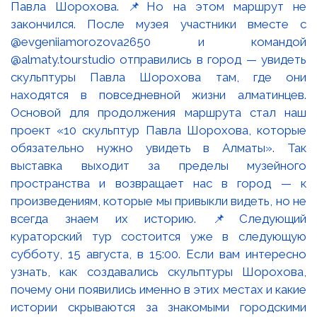
Павла Шорохова. 📌Но на этом маршрут не
закончился. После музея участники вместе с
@evgeniiamorozova2650 и командой
@almaty.tourstudio отправились в город — увидеть
скульптуры Павла Шорохова там, где они
находятся в повседневной жизни алматинцев.
Основой для продолжения маршрута стал наш
проект «10 скульптур Павла Шорохова, которые
обязательно нужно увидеть в Алматы». Так
выставка выходит за пределы музейного
пространства и возвращает нас в город — к
произведениям, которые мы привыкли видеть, но не
всегда знаем их историю. 📌Следующий
кураторский тур состоится уже в следующую
субботу, 15 августа, в 15:00. Если вам интересно
узнать, как создавались скульптуры Шорохова,
почему они появились именно в этих местах и какие
истории скрываются за знакомыми городскими