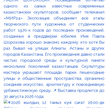
ПАВЛА ШОРОХОВА», посвящённая 80-летию
одного из самых известных современных
казахстанских скульпторов, сообщает телеканал
«МИР24» Экспозиция объединяет все этапы
творческого пути художника от студенческих
работ 1970-х годов до последних произведений,
созданных в преддверии юбилея. Имя Павла
Шорохова хорошо знакомо каждому, кто хотя бы
раз бывал на улицах Алматы, Астаны и других
городов Казахстана. Его произведения давно стали
частью городской среды и культурной памяти
нескольких поколений казахстанцев. Скульптуры
мастера украшают площади, парки, пешеходные
улицы и общественные пространства, органично
соединяя искусство, архитектуру и повседневную
урбанистическую среду. 📌Выставка продлится до
30 августа 2026 года.