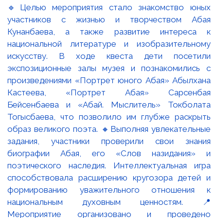
🔹Целью мероприятия стало знакомство юных
участников с жизнью и творчеством Абая
Кунанбаева, а также развитие интереса к
национальной литературе и изобразительному
искусству. В ходе квеста дети посетили
экспозиционные залы музея и познакомились с
произведениями «Портрет юного Абая» Абылхана
Кастеева, «Портрет Абая» Сарсенбая
Бейсенбаева и «Абай. Мыслитель» Токболата
Тогысбаева, что позволило им глубже раскрыть
образ великого поэта. 🔸Выполняя увлекательные
задания, участники проверили свои знания
биографии Абая, его «Слов назидания» и
поэтического наследия. Интеллектуальная игра
способствовала расширению кругозора детей и
формированию уважительного отношения к
национальным духовным ценностям. 📍
Мероприятие организовано и проведено