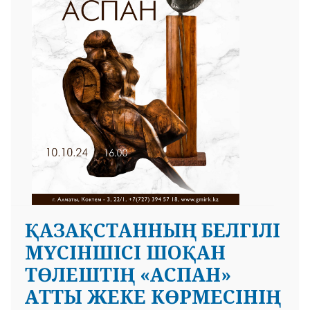
ҚАЗАҚСТАННЫҢ БЕЛГІЛІ
МҮСІНШІСІ ШОҚАН
ТӨЛЕШТІҢ «АСПАН»
АТТЫ ЖЕКЕ КӨРМЕСІНІҢ