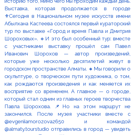
Выставка, которая продолжается в городе
⚜️Сегодня в Национальном музее искусств имени
Абылхана Кастеева состоялся первый кураторский
тур по выставке «Город и время Павла и Дмитрия
Шороховых». 🔹И это был особенный тур: вместе
с участниками выставку прошёл сам Павел
Иванович Шорохов — автор произведений,
которые уже несколько десятилетий живут в
городском пространстве Алматы. 🔸Мы говорили о
скульптуре, о творческом пути художника, о том,
как рождаются произведения и как меняется их
восприятие со временем. А главное — о городе,
который стал одним из главных героев творчества
Павла Шорохова. 📌Но на этом маршрут не
закончился. После музея участники вместе с
@evgeniiamorozova2650 и командой
@almaty.tourstudio отправились в город — увидеть