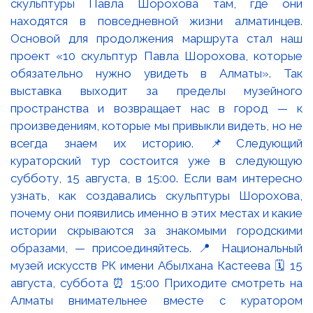
скульптуры Павла Шорохова там, где они
находятся в повседневной жизни алматинцев.
Основой для продолжения маршрута стал наш
проект «10 скульптур Павла Шорохова, которые
обязательно нужно увидеть в Алматы». Так
выставка выходит за пределы музейного
пространства и возвращает нас в город — к
произведениям, которые мы привыкли видеть, но не
всегда знаем их историю. 📌Следующий
кураторский тур состоится уже в следующую
субботу, 15 августа, в 15:00. Если вам интересно
узнать, как создавались скульптуры Шорохова,
почему они появились именно в этих местах и какие
истории скрываются за знакомыми городскими
образами, — присоединяйтесь. 📍 Национальный
музей искусств РК имени Абылхана Кастеева 🗓 15
августа, суббота ⏰ 15:00 Приходите смотреть на
Алматы внимательнее вместе с куратором