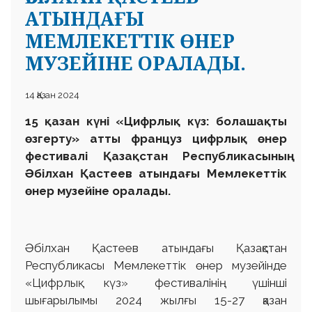
АТЫНДАҒЫ
МЕМЛЕКЕТТІК ӨНЕР
МУЗЕЙІНЕ ОРАЛАДЫ.
14 Қазан 2024
15 қазан күні «Цифрлық күз: болашақты
өзгерту» атты француз цифрлық өнер
фестивалі Қазақстан Республикасының
Әбілхан Қастеев атындағы Мемлекеттік
өнер музейіне оралады.
Әбілхан Қастеев атындағы Қазақстан
Республикасы Мемлекеттік өнер музейінде
«Цифрлық күз» фестивалінің үшінші
шығарылымы 2024 жылғы 15-27 қазан