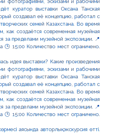
ась идея выставки? Какие произведения
ми фотографиями, эскизами и рабочими
дёт куратор выставки Оксана Танская
торый создавал её концепцию, работал с
творческих семей Казахстана. Во время
, как создаётся современная музейная
я за пределами музейной экспозиции. 📍
а 🕒 15:00 Количество мест ограничено.