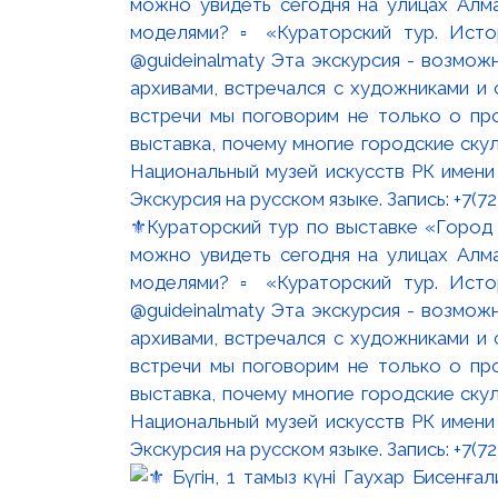
⚜️Кураторский тур по выставке «Город
можно увидеть сегодня на улицах Алм
моделями? ▫️ «Кураторский тур. Ист
@guideinalmaty Эта экскурсия - возмож
архивами, встречался с художниками и
встречи мы поговорим не только о пр
выставка, почему многие городские ску
Национальный музей искусств РК имени 
Экскурсия на русском языке. Запись: +7(7