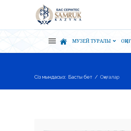
МУЗЕЙ ТУРАЛЫ
ОҚИ
Сіз мындасыз:
Басты бет
Оқиғалар