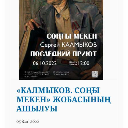
«КАЛМЫКОВ. СОҢҒЫ
МЕКЕН» ЖОБАСЫНЫҢ
АШЫЛУЫ
05 Қазан 2022