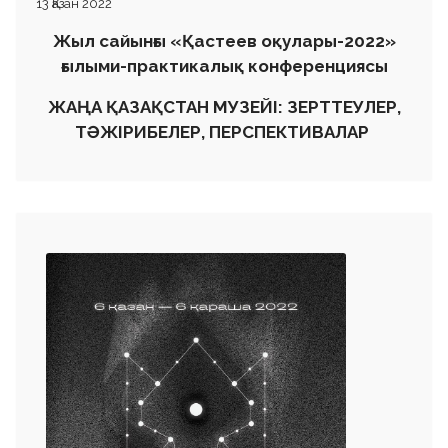
13 Қазан 2022
Жыл сайынғы
«
Қастеев оқулары-2022
»
ғылыми-практикалық конференциясы
ЖАҢА ҚАЗАҚСТАН МУЗЕЙІ: ЗЕРТТЕУЛЕР,
ТӘЖІРИБЕЛЕР, ПЕРСПЕКТИВАЛАР