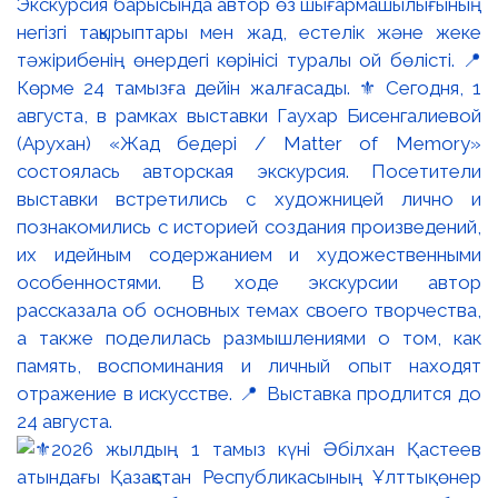
Экскурсия барысында автор өз шығармашылығының
негізгі тақырыптары мен жад, естелік және жеке
тәжірибенің өнердегі көрінісі туралы ой бөлісті. 📍
Көрме 24 тамызға дейін жалғасады. ⚜️ Сегодня, 1
августа, в рамках выставки Гаухар Бисенгалиевой
(Арухан) «Жад бедері / Matter of Memory»
состоялась авторская экскурсия. Посетители
выставки встретились с художницей лично и
познакомились с историей создания произведений,
их идейным содержанием и художественными
особенностями. В ходе экскурсии автор
рассказала об основных темах своего творчества,
а также поделилась размышлениями о том, как
память, воспоминания и личный опыт находят
отражение в искусстве. 📍 Выставка продлится до
24 августа.