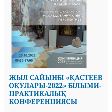
 23 97
ЖЫЛ САЙЫНҒЫ «ҚАСТЕЕВ
ОҚУЛАРЫ-2022» ҒЫЛЫМИ-
ПРАКТИКАЛЫҚ
КОНФЕРЕНЦИЯСЫ