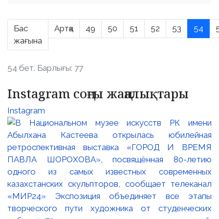
Бас
Артқа
49
50
51
52
53
54
жағына
54 бет. Барлығы: 77
Instagram соңғы жаңалықтары
Instagram