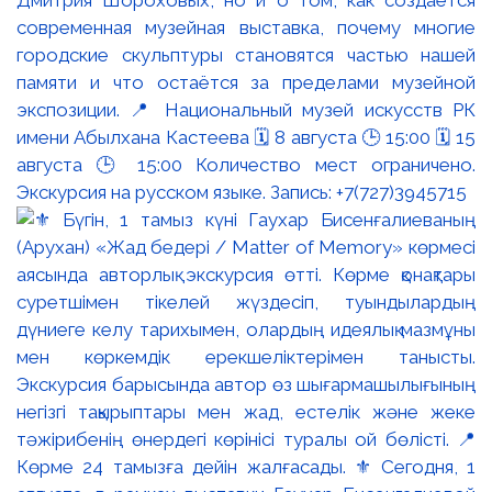
Дмитрия Шороховых, но и о том, как создаётся
современная музейная выставка, почему многие
городские скульптуры становятся частью нашей
памяти и что остаётся за пределами музейной
экспозиции. 📍 Национальный музей искусств РК
имени Абылхана Кастеева 🗓 8 августа 🕒 15:00 🗓 15
августа 🕒 15:00 Количество мест ограничено.
Экскурсия на русском языке. Запись: +7(727)3945715