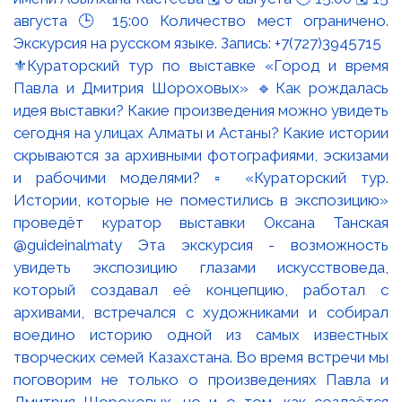
⚜️Кураторский тур по выставке «Город и время
Павла и Дмитрия Шороховых» 🔹Как рождалась
идея выставки? Какие произведения можно увидеть
сегодня на улицах Алматы и Астаны? Какие истории
скрываются за архивными фотографиями, эскизами
и рабочими моделями? ▫️ «Кураторский тур.
Истории, которые не поместились в экспозицию»
проведёт куратор выставки Оксана Танская
@guideinalmaty Эта экскурсия - возможность
увидеть экспозицию глазами искусствоведа,
который создавал её концепцию, работал с
архивами, встречался с художниками и собирал
воедино историю одной из самых известных
творческих семей Казахстана. Во время встречи мы
поговорим не только о произведениях Павла и