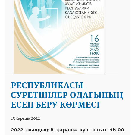
РЕСПУБЛИКАСЫ
СУРЕТШІЛЕР ОДАҒЫНЫҢ
ЕСЕП БЕРУ КӨРМЕСІ
15 Қараша 2022
2022 жылдың 16 қараша күні сағат 16:00