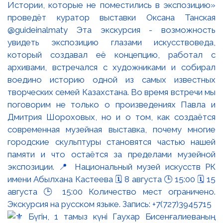
Истории, которые не поместились в экспозицию»
проведёт куратор выставки Оксана Танская
@guideinalmaty Эта экскурсия - возможность
увидеть экспозицию глазами искусствоведа,
который создавал её концепцию, работал с
архивами, встречался с художниками и собирал
воедино историю одной из самых известных
творческих семей Казахстана. Во время встречи мы
поговорим не только о произведениях Павла и
Дмитрия Шороховых, но и о том, как создаётся
современная музейная выставка, почему многие
городские скульптуры становятся частью нашей
памяти и что остаётся за пределами музейной
экспозиции. 📍 Национальный музей искусств РК
имени Абылхана Кастеева 🗓 8 августа 🕒 15:00 🗓 15
августа 🕒 15:00 Количество мест ограничено.
Экскурсия на русском языке. Запись: +7(727)3945715