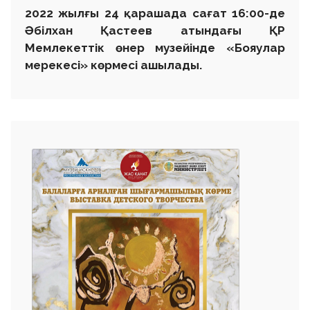
2022 жылғы 24 қарашада сағат 16:00-де
Әбілхан Қастеев атындағы ҚР
Мемлекеттік өнер музейінде «Бояулар
мерекесі» көрмесі ашылады.