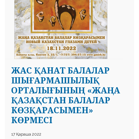
ЖАС ҚАНАТ БАЛАЛАР
ШЫҒАРМАШЫЛЫҚ
ОРТАЛЫҒЫНЫҢ «ЖАҢА
ҚАЗАҚСТАН БАЛАЛАР
КӨЗҚАРАСЫМЕН»
КӨРМЕСІ
17 Қараша 2022