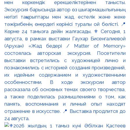
мен көркемдік ерекшеліктерімен танысты.
Экскурсия барысында автор өз шығармашылығының
негізгі тақырыптары мен жад, естелік және жеке
тәжірибенің өнердегі көрінісі туралы ой бөлісті. 📍
Көрме 24 тамызға дейін жалғасады. ⚜️ Сегодня, 1
августа, в рамках выставки Гаухар Бисенгалиевой
(Арухан) «Жад бедері / Matter of Memory»
состоялась авторская экскурсия. Посетители
выставки встретились с художницей лично и
познакомились с историей создания произведений,
их идейным содержанием и художественными
особенностями. В ходе экскурсии автор
рассказала об основных темах своего творчества,
а также поделилась размышлениями о том, как
память, воспоминания и личный опыт находят
отражение в искусстве. 📍 Выставка продлится до
24 августа.