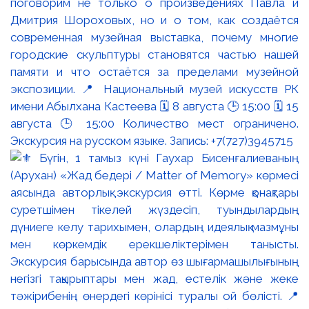
поговорим не только о произведениях Павла и
Дмитрия Шороховых, но и о том, как создаётся
современная музейная выставка, почему многие
городские скульптуры становятся частью нашей
памяти и что остаётся за пределами музейной
экспозиции. 📍 Национальный музей искусств РК
имени Абылхана Кастеева 🗓 8 августа 🕒 15:00 🗓 15
августа 🕒 15:00 Количество мест ограничено.
Экскурсия на русском языке. Запись: +7(727)3945715