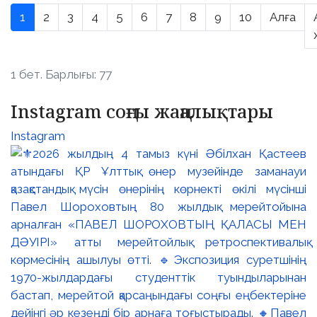
1
2
3
4
5
6
7
8
9
10
Алға
1 бет. Барлығы: 77
Instagram соңғы жаңалықтары
Instagram