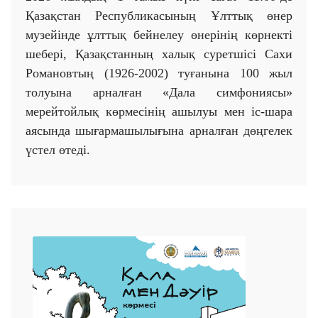
Қазақстан Республикасының Ұлттық өнер
музейінде ұлттық бейнелеу өнерінің көрнекті
шебері, Қазақстанның халық суретшісі Сахи
Романовтың (1926-2002) туғанына 100 жыл
толуына арналған «Дала симфониясы»
мерейтойлық көрмесінің ашылуы мен іс-шара
аясында шығармашылығына арналған дөңгелек
үстел өтеді.