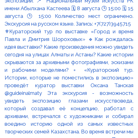
⚜️Кураторский тур по выставке «Город и время
Павла и Дмитрия Шороховых» 🔹Как рождалась
идея выставки? Какие произведения можно увидеть
сегодня на улицах Алматы и Астаны? Какие истории
скрываются за архивными фотографиями, эскизами
и рабочими моделями? ▫️ «Кураторский тур.
Истории, которые не поместились в экспозицию»
проведёт куратор выставки Оксана Танская
@guideinalmaty Эта экскурсия - возможность
увидеть экспозицию глазами искусствоведа,
который создавал её концепцию, работал с
архивами, встречался с художниками и собирал
воедино историю одной из самых известных
творческих семей Казахстана. Во время встречи мы