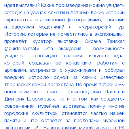
идея выставки? Какие произведения можно увидеть
сегодня на улицах Алматы и Астаны? Какие истории
скрываются за архивными фотографиями, эскизами
и рабочими моделями? ▫️ «Кураторский тур.
Истории, которые не поместились в экспозицию»
проведёт куратор выставки Оксана Танская
@guideinalmaty Эта экскурсия - возможность
увидеть экспозицию глазами искусствоведа,
который создавал её концепцию, работал с
архивами, встречался с художниками и собирал
воедино историю одной из самых известных
творческих семей Казахстана. Во время встречи мы
поговорим не только о произведениях Павла и
Дмитрия Шороховых, но и о том, как создаётся
современная музейная выставка, почему многие
городские скульптуры становятся частью нашей
памяти и что остаётся за пределами музейной
экспозиции. 📍 Национальный музей искусств РК