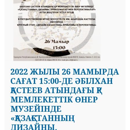
2022 ЖЫЛЫ 26 МАМЫРДА
САҒАТ 15:00-ДЕ ӘБІЛХАН
ҚАСТЕЕВ АТЫНДАҒЫ ҚР
МЕМЛЕКЕТТІК ӨНЕР
МУЗЕЙІНДЕ
«ҚАЗАҚСТАННЫҢ
ДИЗАЙНЫ.