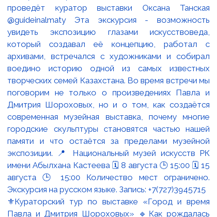
⚜️Кураторский тур по выставке «Город и время
Павла и Дмитрия Шороховых» 🔹Как рождалась