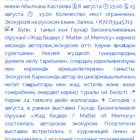
имени Абылхана Кастеева 🗓 8 августа 🕒 15:00 🗓 15
августа 🕒 15:00 Количество мест ограничено.
Экскурсия на русском языке. Запись: +7(727)3945715