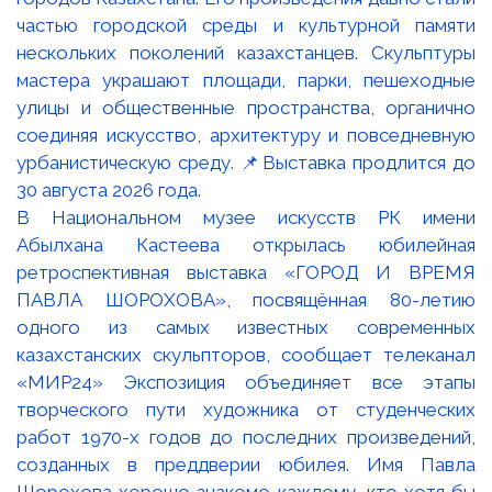
В Национальном музее искусств РК имени
Абылхана Кастеева открылась юбилейная
ретроспективная выставка «ГОРОД И ВРЕМЯ
ПАВЛА ШОРОХОВА», посвящённая 80-летию
одного из самых известных современных
казахстанских скульпторов, сообщает телеканал
«МИР24» Экспозиция объединяет все этапы
творческого пути художника от студенческих
работ 1970-х годов до последних произведений,
созданных в преддверии юбилея. Имя Павла
Шорохова хорошо знакомо каждому, кто хотя бы