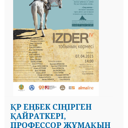
ҚР ЕҢБЕК СІҢІРГЕН
ҚАЙРАТКЕРІ,
ПРОФЕССОР ЖҰМАҚЫН