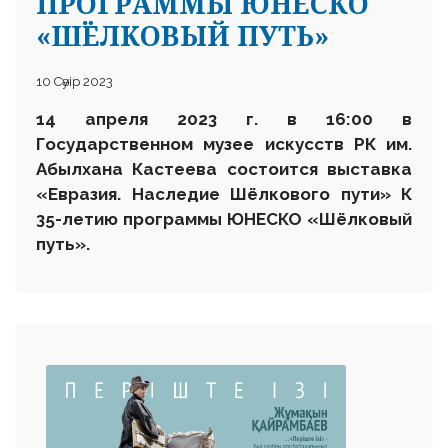
ПРОГРАММЫ ЮНЕСКО
«ШЁЛКОВЫЙ ПУТЬ»
10 Сәуір 2023
14 апреля 2023 г. в 16
:
00 в
Государственном музее искусств РК им.
Абылхана Кастеева состоится выставка
«Евразия. Наследие Шёлкового пути»
К
35-летию программы ЮНЕСКО «Шёлковый
путь»
.