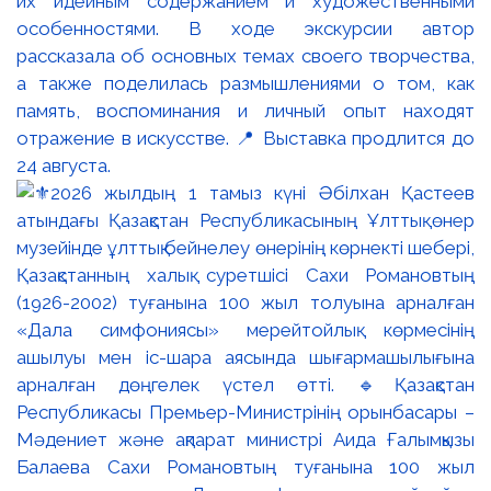
их идейным содержанием и художественными
особенностями. В ходе экскурсии автор
рассказала об основных темах своего творчества,
а также поделилась размышлениями о том, как
память, воспоминания и личный опыт находят
отражение в искусстве. 📍 Выставка продлится до
24 августа.