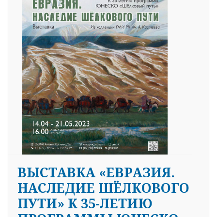
ВЫСТАВКА «ЕВРАЗИЯ.
НАСЛЕДИЕ ШЁЛКОВОГО
ПУТИ» К 35-ЛЕТИЮ