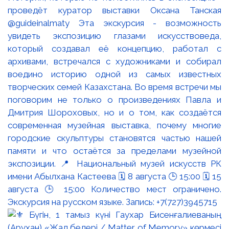
проведёт куратор выставки Оксана Танская
@guideinalmaty Эта экскурсия - возможность
увидеть экспозицию глазами искусствоведа,
который создавал её концепцию, работал с
архивами, встречался с художниками и собирал
воедино историю одной из самых известных
творческих семей Казахстана. Во время встречи мы
поговорим не только о произведениях Павла и
Дмитрия Шороховых, но и о том, как создаётся
современная музейная выставка, почему многие
городские скульптуры становятся частью нашей
памяти и что остаётся за пределами музейной
экспозиции. 📍 Национальный музей искусств РК
имени Абылхана Кастеева 🗓 8 августа 🕒 15:00 🗓 15
августа 🕒 15:00 Количество мест ограничено.
Экскурсия на русском языке. Запись: +7(727)3945715