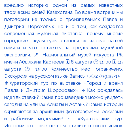
⚜️Кураторский тур по выставке «Город и время
Павла и Дмитрия Шороховых» 🔹Как рождалась
идея выставки? Какие произведения можно увидеть
сегодня на улицах Алматы и Астаны? Какие истории
скрываются за архивными фотографиями, эскизами
и рабочими моделями? ▫️ «Кураторский тур.
Истории, которые не поместились в экспозицию»