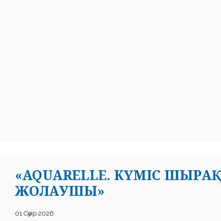
«AQUARELLE. КҮМІС ШЫРАҚ
ЖОЛАУШЫ»
01 Сәуір 2026