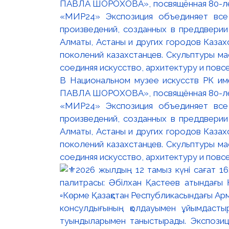
В Национальном музее искусств РК и
ПАВЛА ШОРОХОВА», посвящённая 80-лети
«МИР24» Экспозиция объединяет все
произведений, созданных в преддвери
Алматы, Астаны и других городов Казах
поколений казахстанцев. Скульптуры м
соединяя искусство, архитектуру и повс