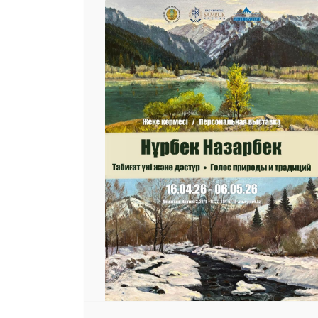
 23 97