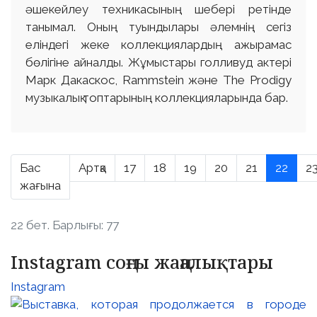
әшекейлеу техникасының шебері ретінде
танымал. Оның туындылары әлемнің сегіз
еліндегі жеке коллекциялардың ажырамас
бөлігіне айналды. Жұмыстары голливуд актері
Марк Дакаскос, Rammstein және The Prodigy
музыкалық топтарының коллекцияларында бар.
Бас
Артқа
17
18
19
20
21
22
2
жағына
22 бет. Барлығы: 77
Instagram соңғы жаңалықтары
Instagram