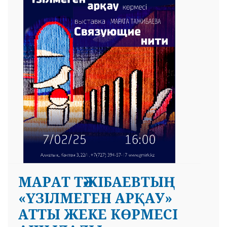
 23 97
МАРАТ ТӘЖІБАЕВТЫҢ
«ҮЗІЛМЕГЕН АРҚАУ»
АТТЫ ЖЕКЕ КӨРМЕСІ