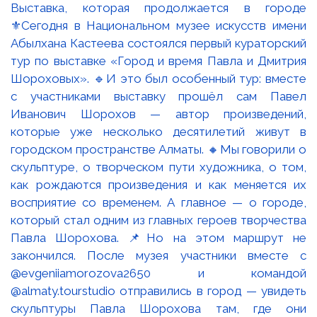
Выставка, которая продолжается в городе
⚜️Сегодня в Национальном музее искусств имени
Абылхана Кастеева состоялся первый кураторский
тур по выставке «Город и время Павла и Дмитрия
Шороховых». 🔹И это был особенный тур: вместе
с участниками выставку прошёл сам Павел
Иванович Шорохов — автор произведений,
которые уже несколько десятилетий живут в
городском пространстве Алматы. 🔸Мы говорили о
скульптуре, о творческом пути художника, о том,
как рождаются произведения и как меняется их
восприятие со временем. А главное — о городе,
который стал одним из главных героев творчества
Павла Шорохова. 📌Но на этом маршрут не
закончился. После музея участники вместе с
@evgeniiamorozova2650 и командой
@almaty.tourstudio отправились в город — увидеть
скульптуры Павла Шорохова там, где они