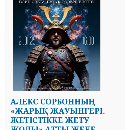
АЛЕКС СОРБОННЫҢ
«ЖАРЫҚ ЖАУЫНГЕРІ.
ЖЕТІСТІККЕ ЖЕТУ
ЖОЛЫ» АТТЫ ЖЕКЕ