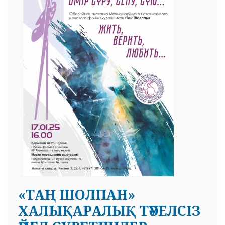
«ТАҢ ШОЛПАН»
ХАЛЫҚАРАЛЫҚ ТӘУЕЛСІЗ