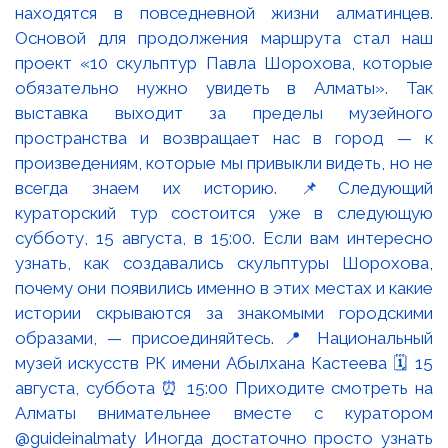
находятся в повседневной жизни алматинцев.
Основой для продолжения маршрута стал наш
проект «10 скульптур Павла Шорохова, которые
обязательно нужно увидеть в Алматы». Так
выставка выходит за пределы музейного
пространства и возвращает нас в город — к
произведениям, которые мы привыкли видеть, но не
всегда знаем их историю. 📌Следующий
кураторский тур состоится уже в следующую
субботу, 15 августа, в 15:00. Если вам интересно
узнать, как создавались скульптуры Шорохова,
почему они появились именно в этих местах и какие
истории скрываются за знакомыми городскими
образами, — присоединяйтесь. 📍 Национальный
музей искусств РК имени Абылхана Кастеева 🗓 15
августа, суббота ⏰ 15:00 Приходите смотреть на
Алматы внимательнее вместе с куратором
@guideinalmaty Иногда достаточно просто узнать