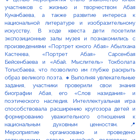
участников с жизнью и творчеством Абая
Кунанбаева, а также развитие интереса к
национальной литературе и изобразительному
искусству. В ходе квеста дети посетили
экспозиционные залы музея и познакомились с
произведениями «Портрет юного Абая» Абылхана
Кастеева, «Портрет Абая» Сарсенбая
Бейсенбаева и «Абай. Мыслитель» Токболата
Тогысбаева, что позволило им глубже раскрыть
образ великого поэта. 🔸Выполняя увлекательные
задания, участники проверили свои знания
биографии Абая, его «Слов назидания» и
поэтического наследия. Интеллектуальная игра
способствовала расширению кругозора детей и
формированию уважительного отношения к
национальным духовным ценностям. 📍
Мероприятие организовано и проведено
сотрудниками отдела музейной педагогики и