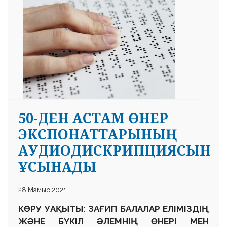
50-ДЕН АСТАМ ӨНЕР
ЭКСПОНАТТАРЫНЫҢ
АУДИОДИСКРИПЦИЯСЫН
ҰСЫНАДЫ
28 Мамыр 2021
КӨРУ УАҚЫТЫ:
ЗАҒИП
БАЛАЛАР
ЕЛІМІЗДІҢ
ЖӘНЕ БҮКІЛ ӘЛЕМНІҢ ӨНЕРІ МЕ
Н