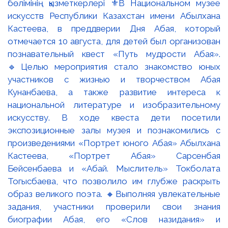
бөлімінің қызметкерлері ⚜️В Национальном музее
искусств Республики Казахстан имени Абылхана
Кастеева, в преддверии Дня Абая, который
отмечается 10 августа, для детей был организован
познавательный квест «Путь мудрости Абая».
🔹Целью мероприятия стало знакомство юных
участников с жизнью и творчеством Абая
Кунанбаева, а также развитие интереса к
национальной литературе и изобразительному
искусству. В ходе квеста дети посетили
экспозиционные залы музея и познакомились с
произведениями «Портрет юного Абая» Абылхана
Кастеева, «Портрет Абая» Сарсенбая
Бейсенбаева и «Абай. Мыслитель» Токболата
Тогысбаева, что позволило им глубже раскрыть
образ великого поэта. 🔸Выполняя увлекательные
задания, участники проверили свои знания
биографии Абая, его «Слов назидания» и