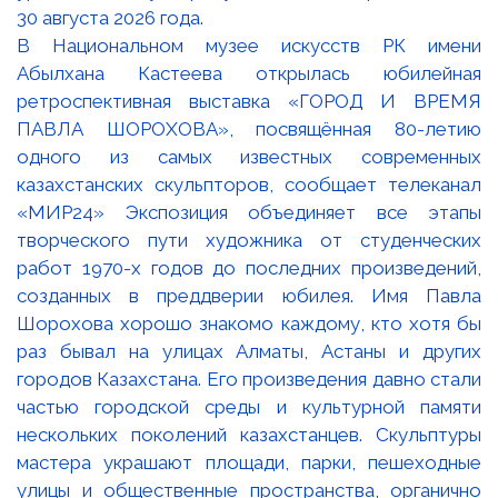
В Национальном музее искусств РК имени
Абылхана Кастеева открылась юбилейная
ретроспективная выставка «ГОРОД И ВРЕМЯ
ПАВЛА ШОРОХОВА», посвящённая 80-летию
одного из самых известных современных
казахстанских скульпторов, сообщает телеканал
«МИР24» Экспозиция объединяет все этапы
творческого пути художника от студенческих
работ 1970-х годов до последних произведений,
созданных в преддверии юбилея. Имя Павла
Шорохова хорошо знакомо каждому, кто хотя бы
раз бывал на улицах Алматы, Астаны и других
городов Казахстана. Его произведения давно стали
частью городской среды и культурной памяти
нескольких поколений казахстанцев. Скульптуры
мастера украшают площади, парки, пешеходные
улицы и общественные пространства, органично