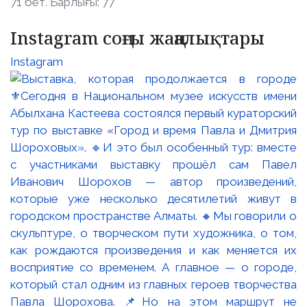
71 бет. Барлығы: 77
Instagram соңғы жаңалықтары
Instagram