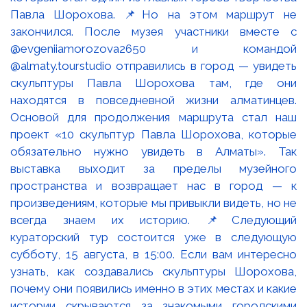
Павла Шорохова. 📌Но на этом маршрут не
закончился. После музея участники вместе с
@evgeniiamorozova2650 и командой
@almaty.tourstudio отправились в город — увидеть
скульптуры Павла Шорохова там, где они
находятся в повседневной жизни алматинцев.
Основой для продолжения маршрута стал наш
проект «10 скульптур Павла Шорохова, которые
обязательно нужно увидеть в Алматы». Так
выставка выходит за пределы музейного
пространства и возвращает нас в город — к
произведениям, которые мы привыкли видеть, но не
всегда знаем их историю. 📌Следующий
кураторский тур состоится уже в следующую
субботу, 15 августа, в 15:00. Если вам интересно
узнать, как создавались скульптуры Шорохова,
почему они появились именно в этих местах и какие
истории скрываются за знакомыми городскими