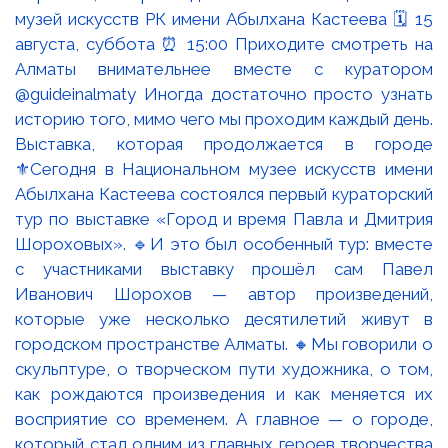
Выставка, которая продолжается в городе
⚜️Сегодня в Национальном музее искусств имени
Абылхана Кастеева состоялся первый кураторский
тур по выставке «Город и время Павла и Дмитрия
Шороховых». 🔹И это был особенный тур: вместе
с участниками выставку прошёл сам Павел
Иванович Шорохов — автор произведений,
которые уже несколько десятилетий живут в
городском пространстве Алматы. 🔸Мы говорили о
скульптуре, о творческом пути художника, о том,
как рождаются произведения и как меняется их
восприятие со временем. А главное — о городе,
который стал одним из главных героев творчества