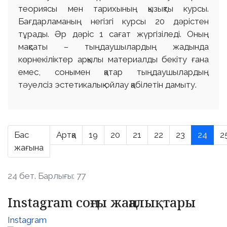
теориясы мен тарихының қызықты курсы.
Бағдарламаның негізгі курсы 20 дәрістен
тұрады. Әр дәріс 1 сағат жүргізіледі. Оның
мақсаты – тыңдаушылардың жадында
көрнекіліктер арқылы материалды бекіту ғана
емес, сонымен қатар тыңдаушылардың
тәуелсіз эстетикалық ойлау қабілетін дамыту.
Бас
Артқа
19
20
21
22
23
24
2
жағына
24 бет. Барлығы: 77
Instagram соңғы жаңалықтары
Instagram