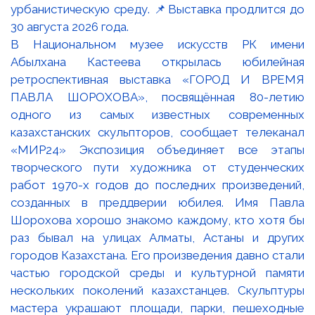
В Национальном музее искусств РК имени
Абылхана Кастеева открылась юбилейная
ретроспективная выставка «ГОРОД И ВРЕМЯ
ПАВЛА ШОРОХОВА», посвящённая 80-летию
одного из самых известных современных
казахстанских скульпторов, сообщает телеканал
«МИР24» Экспозиция объединяет все этапы
творческого пути художника от студенческих
работ 1970-х годов до последних произведений,
созданных в преддверии юбилея. Имя Павла
Шорохова хорошо знакомо каждому, кто хотя бы
раз бывал на улицах Алматы, Астаны и других
городов Казахстана. Его произведения давно стали
частью городской среды и культурной памяти
нескольких поколений казахстанцев. Скульптуры
мастера украшают площади, парки, пешеходные