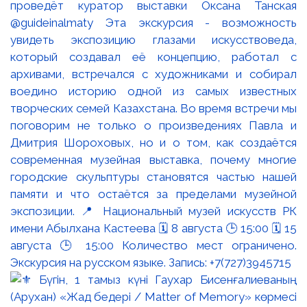
проведёт куратор выставки Оксана Танская
@guideinalmaty Эта экскурсия - возможность
увидеть экспозицию глазами искусствоведа,
который создавал её концепцию, работал с
архивами, встречался с художниками и собирал
воедино историю одной из самых известных
творческих семей Казахстана. Во время встречи мы
поговорим не только о произведениях Павла и
Дмитрия Шороховых, но и о том, как создаётся
современная музейная выставка, почему многие
городские скульптуры становятся частью нашей
памяти и что остаётся за пределами музейной
экспозиции. 📍 Национальный музей искусств РК
имени Абылхана Кастеева 🗓 8 августа 🕒 15:00 🗓 15
августа 🕒 15:00 Количество мест ограничено.
Экскурсия на русском языке. Запись: +7(727)3945715