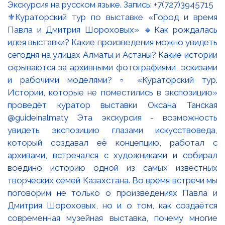
⚜️Кураторский тур по выставке «Город и время
Павла и Дмитрия Шороховых» 🔹Как рождалась
идея выставки? Какие произведения можно увидеть
сегодня на улицах Алматы и Астаны? Какие истории
скрываются за архивными фотографиями, эскизами
и рабочими моделями? ▫️ «Кураторский тур.
Истории, которые не поместились в экспозицию»
проведёт куратор выставки Оксана Танская
@guideinalmaty Эта экскурсия - возможность
увидеть экспозицию глазами искусствоведа,
который создавал её концепцию, работал с
архивами, встречался с художниками и собирал
воедино историю одной из самых известных
творческих семей Казахстана. Во время встречи мы
поговорим не только о произведениях Павла и
Дмитрия Шороховых, но и о том, как создаётся
современная музейная выставка, почему многие