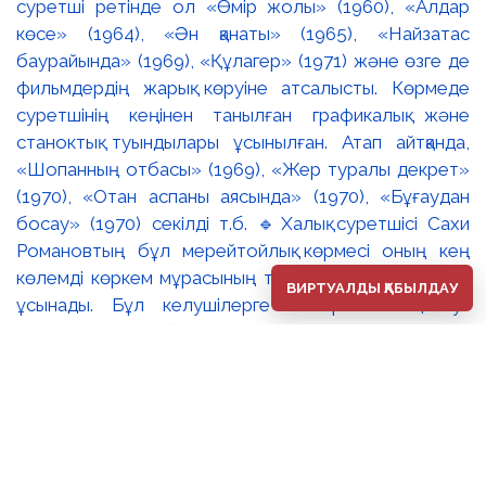
ВИРТУАЛДЫ ҚАБЫЛДАУ