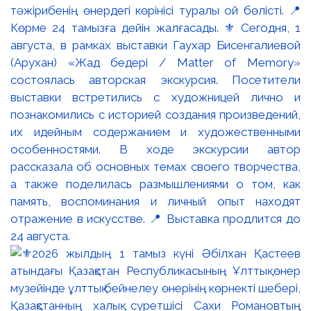
тәжірибенің өнердегі көрінісі туралы ой бөлісті. 📍
Көрме 24 тамызға дейін жалғасады. ⚜️ Сегодня, 1
августа, в рамках выставки Гаухар Бисенгалиевой
(Арухан) «Жад бедері / Matter of Memory»
состоялась авторская экскурсия. Посетители
выставки встретились с художницей лично и
познакомились с историей создания произведений,
их идейным содержанием и художественными
особенностями. В ходе экскурсии автор
рассказала об основных темах своего творчества,
а также поделилась размышлениями о том, как
память, воспоминания и личный опыт находят
отражение в искусстве. 📍 Выставка продлится до
24 августа.