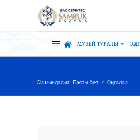
МУЗЕЙ ТУРАЛЫ
ОҚИ
Сіз мындасыз:
Басты бет
Оқиғалар