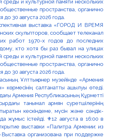
оспективная выставка «ГОРОД И ВРЕМЯ
нских скульпторов, сообщает телеканал
их работ 1970-х годов до последних
ому, кто хотя бы раз бывал на улицах
й среды и культурной памяти нескольких
 общественные пространства, органично
 до 30 августа 2026 года.