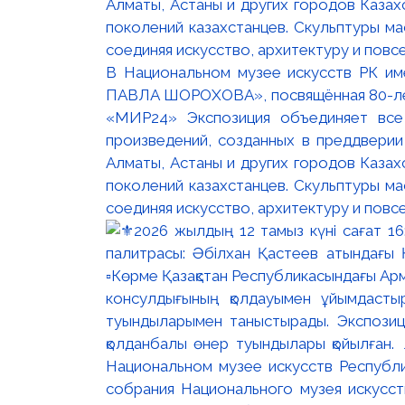
В Национальном музее искусств РК и
ПАВЛА ШОРОХОВА», посвящённая 80-лети
«МИР24» Экспозиция объединяет все
произведений, созданных в преддвери
Алматы, Астаны и других городов Казах
поколений казахстанцев. Скульптуры м
соединяя искусство, архитектуру и повс