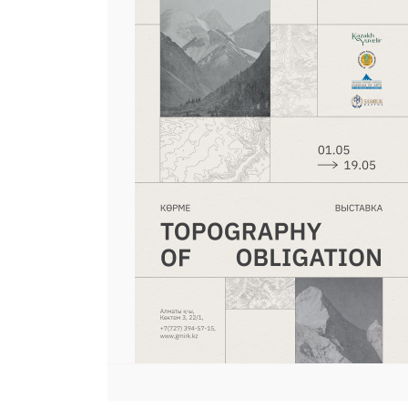
 23 97