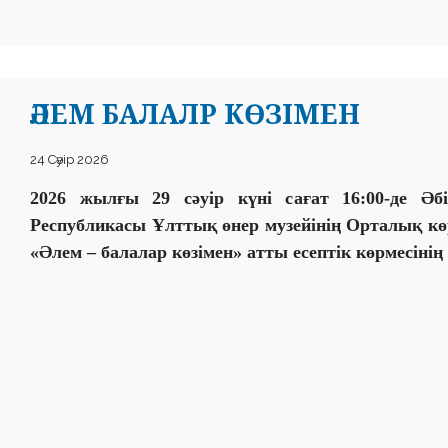
ӘЛЕМ БАЛАЛР КӨЗІМЕН
24 Сәуір 2026
2026 жылғы 29 сәуір күні сағат 16:00-де Әб
Республикасы Ұлттық өнер музейінің Орталық к
«Әлем – балалар көзімен» атты есептік көрмесінің