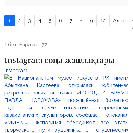
1
2
3
4
5
6
7
8
9
10
Алға
1 бет. Барлығы: 77
Instagram соңғы жаңалықтары
Instagram