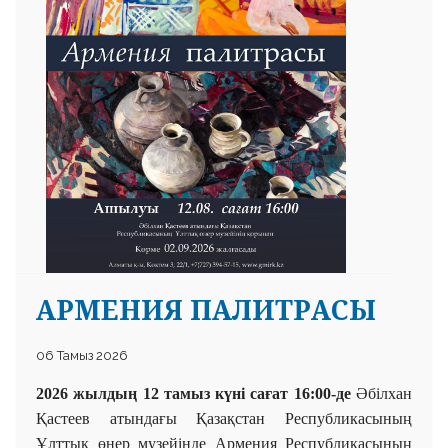
 23 97
АРМЕНИЯ ПАЛИТРАСЫ
06 Тамыз 2026
2026 жылдың 12 тамыз күні сағат 16:00-де
Әбілхан
Қастеев атындағы Қазақстан Республикасының
Ұлттық өнер музейінде Армения Республикасының