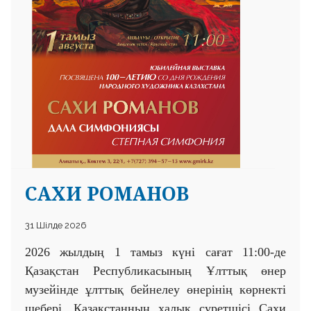
САХИ РОМАНОВ
31 Шілде 2026
2026 жылдың 1 тамыз күні сағат 11:00-де
Қазақстан Республикасының Ұлттық өнер
музейінде ұлттық бейнелеу өнерінің көрнекті
шебері, Қазақстанның халық суретшісі Сахи