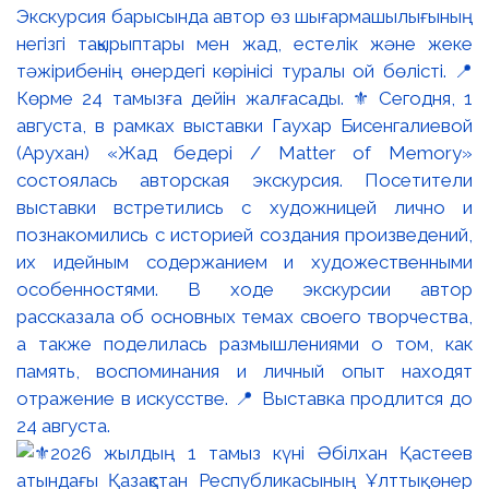
Экскурсия барысында автор өз шығармашылығының
негізгі тақырыптары мен жад, естелік және жеке
тәжірибенің өнердегі көрінісі туралы ой бөлісті. 📍
Көрме 24 тамызға дейін жалғасады. ⚜️ Сегодня, 1
августа, в рамках выставки Гаухар Бисенгалиевой
(Арухан) «Жад бедері / Matter of Memory»
состоялась авторская экскурсия. Посетители
выставки встретились с художницей лично и
познакомились с историей создания произведений,
их идейным содержанием и художественными
особенностями. В ходе экскурсии автор
рассказала об основных темах своего творчества,
а также поделилась размышлениями о том, как
память, воспоминания и личный опыт находят
отражение в искусстве. 📍 Выставка продлится до
24 августа.