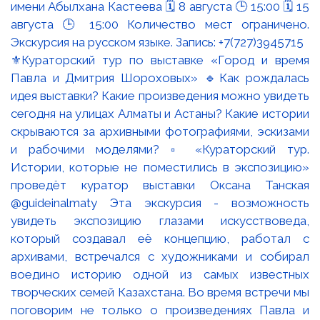
⚜️Кураторский тур по выставке «Город и время
Павла и Дмитрия Шороховых» 🔹Как рождалась
идея выставки? Какие произведения можно увидеть
сегодня на улицах Алматы и Астаны? Какие истории
скрываются за архивными фотографиями, эскизами
и рабочими моделями? ▫️ «Кураторский тур.
Истории, которые не поместились в экспозицию»
проведёт куратор выставки Оксана Танская
@guideinalmaty Эта экскурсия - возможность
увидеть экспозицию глазами искусствоведа,
который создавал её концепцию, работал с
архивами, встречался с художниками и собирал
воедино историю одной из самых известных
творческих семей Казахстана. Во время встречи мы
поговорим не только о произведениях Павла и