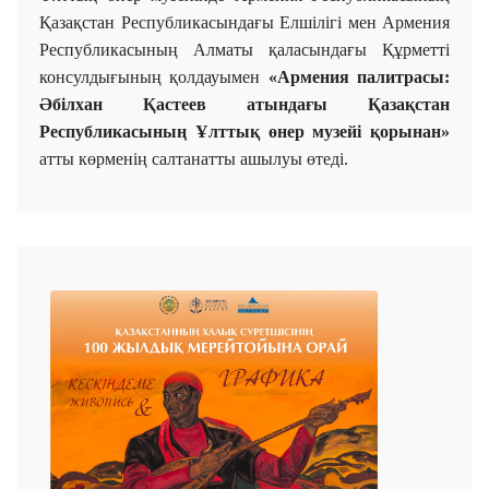
Қазақстан Республикасындағы Елшілігі мен Армения
Республикасының Алматы қаласындағы Құрметті
консулдығының қолдауымен
«Армения палитрасы:
Әбілхан Қастеев атындағы Қазақстан
Республикасының Ұлттық өнер музейі қорынан»
атты көрменің салтанатты ашылуы өтеді.