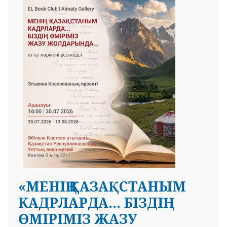
«МЕНІҢ ҚАЗАҚСТАНЫМ
КАДРЛАРДА... БІЗДІҢ
ӨМІРІМІЗ ЖАЗУ