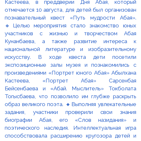
Кастеева, в преддверии Дня Абая, который
отмечается 10 августа, для детей был организован
познавательный квест «Путь мудрости Абая».
🔹Целью мероприятия стало знакомство юных
участников с жизнью и творчеством Абая
Кунанбаева, а также развитие интереса к
национальной литературе и изобразительному
искусству. В ходе квеста дети посетили
экспозиционные залы музея и познакомились с
произведениями «Портрет юного Абая» Абылхана
Кастеева, «Портрет Абая» Сарсенбая
Бейсенбаева и «Абай. Мыслитель» Токболата
Тогысбаева, что позволило им глубже раскрыть
образ великого поэта. 🔸Выполняя увлекательные
задания, участники проверили свои знания
биографии Абая, его «Слов назидания» и
поэтического наследия. Интеллектуальная игра
способствовала расширению кругозора детей и