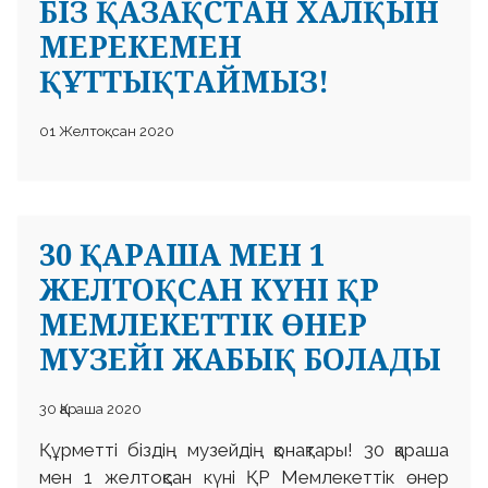
БІЗ ҚАЗАҚСТАН ХАЛҚЫН
МЕРЕКЕМЕН
ҚҰТТЫҚТАЙМЫЗ!
01 Желтоқсан 2020
30 ҚАРАША МЕН 1
ЖЕЛТОҚСАН КҮНІ ҚР
МЕМЛЕКЕТТІК ӨНЕР
МУЗЕЙІ ЖАБЫҚ БОЛАДЫ
30 Қараша 2020
Құрметті біздің музейдің қонақтары! 30 қараша
мен 1 желтоқсан күні ҚР Мемлекеттік өнер