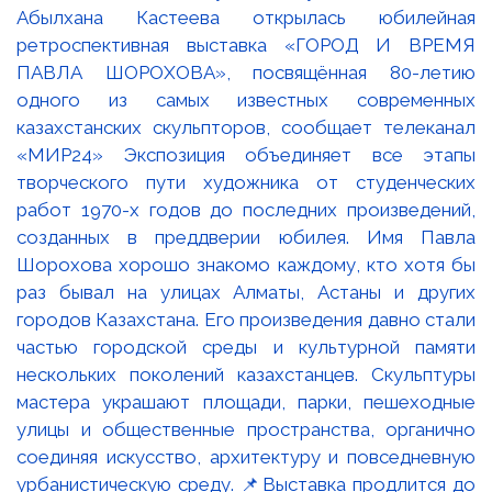
Абылхана Кастеева открылась юбилейная
ретроспективная выставка «ГОРОД И ВРЕМЯ
ПАВЛА ШОРОХОВА», посвящённая 80-летию
одного из самых известных современных
казахстанских скульпторов, сообщает телеканал
«МИР24» Экспозиция объединяет все этапы
творческого пути художника от студенческих
работ 1970-х годов до последних произведений,
созданных в преддверии юбилея. Имя Павла
Шорохова хорошо знакомо каждому, кто хотя бы
раз бывал на улицах Алматы, Астаны и других
городов Казахстана. Его произведения давно стали
частью городской среды и культурной памяти
нескольких поколений казахстанцев. Скульптуры
мастера украшают площади, парки, пешеходные
улицы и общественные пространства, органично
соединяя искусство, архитектуру и повседневную
урбанистическую среду. 📌Выставка продлится до