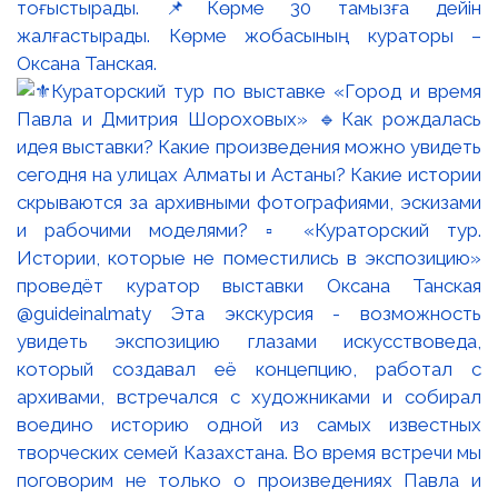
тоғыстырады. 📌Көрме 30 тамызға дейін
жалғастырады. Көрме жобасының кураторы –
Оксана Танская.