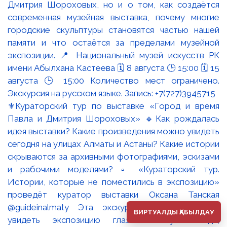
⚜️Кураторский тур по выставке «Город и время
Павла и Дмитрия Шороховых» 🔹Как рождалась
идея выставки? Какие произведения можно увидеть
сегодня на улицах Алматы и Астаны? Какие истории
скрываются за архивными фотографиями, эскизами
и рабочими моделями? ▫️ «Кураторский тур.
Истории, которые не поместились в экспозицию»
проведёт куратор выставки Оксана Танская
@guideinalmaty Эта экскурсия - возможность
ВИРТУАЛДЫ ҚАБЫЛДАУ
увидеть экспозицию глазами искусствоведа,