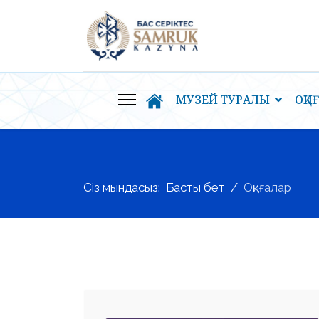
МУЗЕЙ ТУРАЛЫ
ОҚИ
Сіз мындасыз:
Басты бет
Оқиғалар