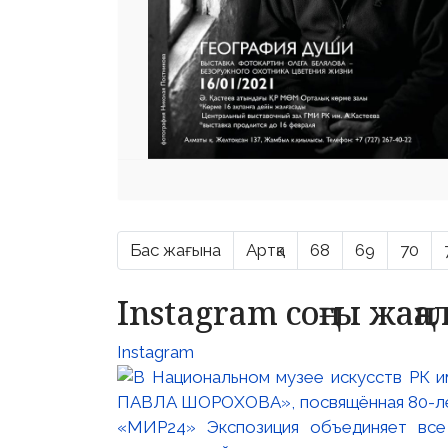
Бас жағына
Артқа
68
69
70
Instagram соңғы жаң
Instagram