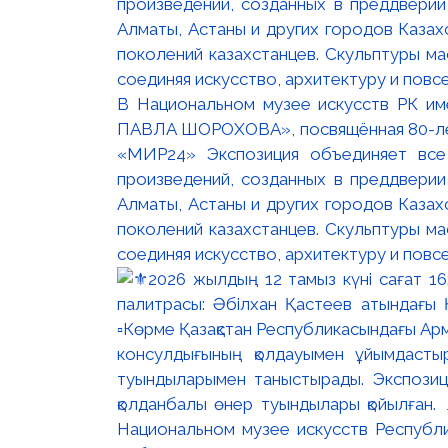
В Национальном музее искусств РК и
ПАВЛА ШОРОХОВА», посвящённая 80-лети
«МИР24» Экспозиция объединяет все
произведений, созданных в преддвери
Алматы, Астаны и других городов Казах
поколений казахстанцев. Скульптуры м
соединяя искусство, архитектуру и повс