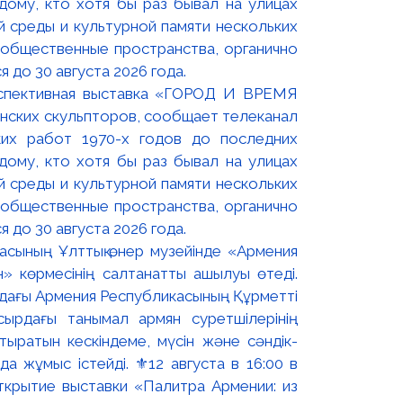
оспективная выставка «ГОРОД И ВРЕМЯ
нских скульпторов, сообщает телеканал
их работ 1970-х годов до последних
ому, кто хотя бы раз бывал на улицах
й среды и культурной памяти нескольких
 общественные пространства, органично
 до 30 августа 2026 года.