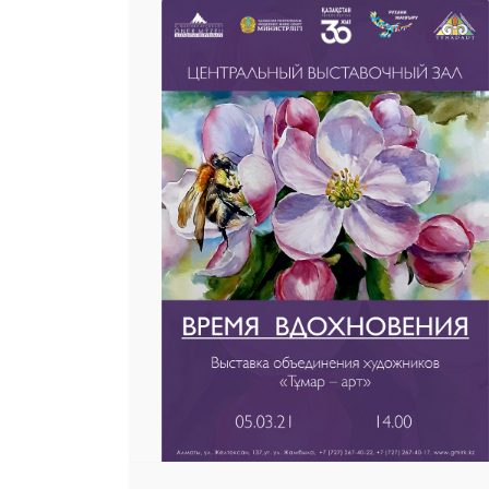
 23 97