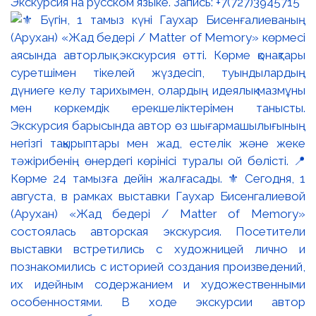
Экскурсия на русском языке. Запись: +7(727)3945715