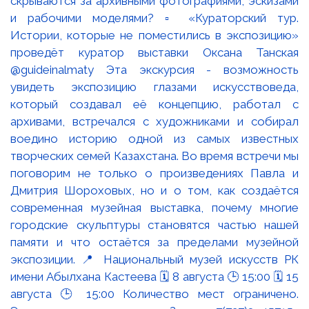
скрываются за архивными фотографиями, эскизами
и рабочими моделями? ▫️ «Кураторский тур.
Истории, которые не поместились в экспозицию»
проведёт куратор выставки Оксана Танская
@guideinalmaty Эта экскурсия - возможность
увидеть экспозицию глазами искусствоведа,
который создавал её концепцию, работал с
архивами, встречался с художниками и собирал
воедино историю одной из самых известных
творческих семей Казахстана. Во время встречи мы
поговорим не только о произведениях Павла и
Дмитрия Шороховых, но и о том, как создаётся
современная музейная выставка, почему многие
городские скульптуры становятся частью нашей
памяти и что остаётся за пределами музейной
экспозиции. 📍 Национальный музей искусств РК
имени Абылхана Кастеева 🗓 8 августа 🕒 15:00 🗓 15
августа 🕒 15:00 Количество мест ограничено.