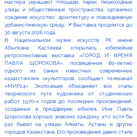
В Национальном музее искусств РК имени
Абылхана Кастеева открылась юбилейная
ретроспективная выставка «ГОРОД И ВРЕМЯ
ПАВЛА ШОРОХОВА», посвящённая 80-летию
одного из самых известных современных
казахстанских скульпторов, сообщает телеканал
«МИР24» Экспозиция объединяет все этапы
творческого пути художника от студенческих
работ 1970-х годов до последних произведений,
созданных в преддверии юбилея. Имя Павла
Шорохова хорошо знакомо каждому, кто хотя бы
раз бывал на улицах Алматы, Астаны и других
городов Казахстана. Его произведения давно стали