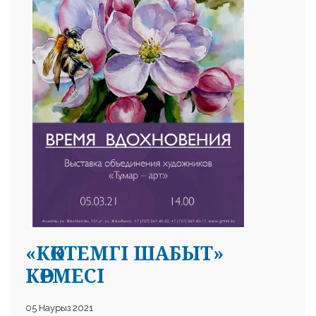
 23 97
«КӨКТЕМГІ ШАБЫТ»
КӨРМЕСІ
05 Наурыз 2021