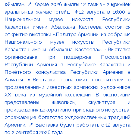
қойылған. 📍 Көрме 2026 жылғы 12 тамыз - 2 қыркүйек
аралығында жұмыс істейді. ⚜️12 августа в 16:00 в
Национальном музее искусств Республики
Казахстан имени Абылхана Кастеева состоится
открытие выставки «Палитра Армении: из собрания
Национального музея искусств Республики
Казахстан имени Абылхана Кастеева». ▫️Выставка
организована при поддержке Посольства
Республики Армения в Республике Казахстан и
Почётного консульства Республики Армения в
Алматы. ▪️Выставка познакомит посетителей с
произведениями известных армянских художников
XX века из музейной коллекции. В экспозиции
представлены живопись, скульптура и
произведения декоративно-прикладного искусства,
отражающие богатство художественных традиций
Армении. 📍 Выставка будет работать с 12 августа
по 2 сентября 2026 года.