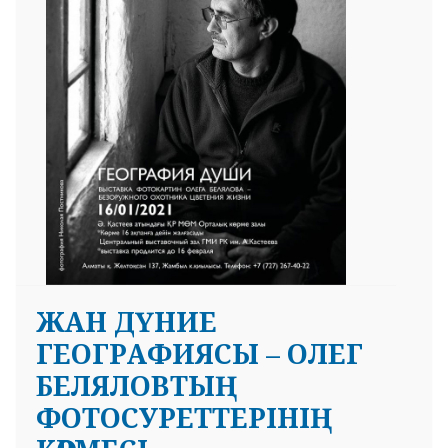
ЖАН ДҮНИЕ
ГЕОГРАФИЯСЫ – ОЛЕГ
БЕЛЯЛОВТЫҢ
ФОТОСУРЕТТЕРІНІҢ