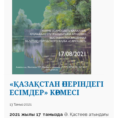
«ҚАЗАҚСТАН ӨНЕРІНДЕГІ
ЕСІМДЕР» КӨРМЕСІ
13 Тамыз 2021
2021 жылы 17 тамызда
Ә. Қастеев атындағы