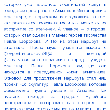
которые уже несколько десятилетий живут в
городском пространстве Алматы. 🔸Мы говорили о
скульптуре, о творческом пути художника, о том,
как рождаются произведения и как меняется их
восприятие со временем. А главное — о городе,
который стал одним из главных героев творчества
Павла Шорохова. 📌Но на этом маршрут не
закончился. После музея участники вместе с
@evgeniiamorozova2650 и командой
@almaty.tourstudio отправились в город — увидеть
скульптуры Павла Шорохова там, где они
находятся в повседневной жизни алматинцев.
Основой для продолжения маршрута стал наш
проект «10 скульптур Павла Шорохова, которые
обязательно нужно увидеть в Алматы». Так
выставка выходит за пределы музейного
пространства и возвращает нас в город — к
произведениям, которые мы привыкли видеть, но не