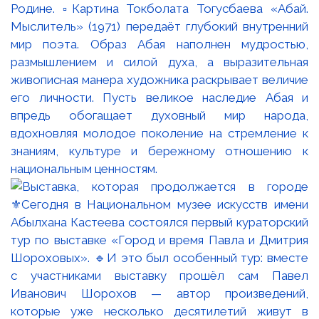
Родине. ▫️Картина Токболата Тогусбаева «Абай.
Мыслитель» (1971) передаёт глубокий внутренний
мир поэта. Образ Абая наполнен мудростью,
размышлением и силой духа, а выразительная
живописная манера художника раскрывает величие
его личности. Пусть великое наследие Абая и
впредь обогащает духовный мир народа,
вдохновляя молодое поколение на стремление к
знаниям, культуре и бережному отношению к
национальным ценностям.