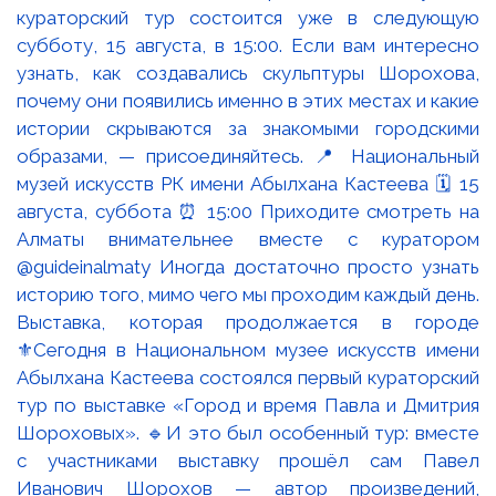
Выставка, которая продолжается в городе
⚜️Сегодня в Национальном музее искусств имени
Абылхана Кастеева состоялся первый кураторский
тур по выставке «Город и время Павла и Дмитрия
Шороховых». 🔹И это был особенный тур: вместе
с участниками выставку прошёл сам Павел
Иванович Шорохов — автор произведений,