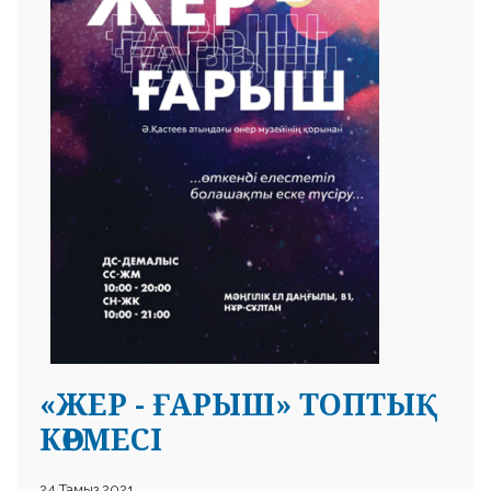
«ЖЕР - ҒАРЫШ» ТОПТЫҚ
КӨРМЕСІ
24 Тамыз 2021