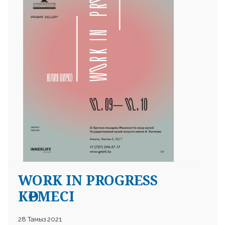
 23 97
WORK IN PROGRESS
КӨРМЕСІ
28 Тамыз 2021