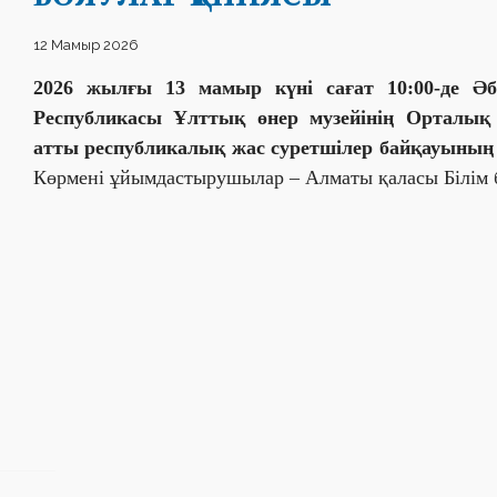
12 Мамыр 2026
2026 жылғы 13 мамыр күні сағат 10:00-де Әб
Республикасы Ұлттық өнер музейінің Орталық
атты республикалық жас суретшілер байқауының 
Көрмені ұйымдастырушылар – Алматы қаласы Білім 