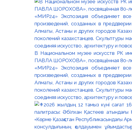
В Национальном музее искусств РК и
ПАВЛА ШОРОХОВА», посвящённая 80-лети
«МИР24» Экспозиция объединяет все
произведений, созданных в преддвери
Алматы, Астаны и других городов Казах
поколений казахстанцев. Скульптуры м
соединяя искусство, архитектуру и повс