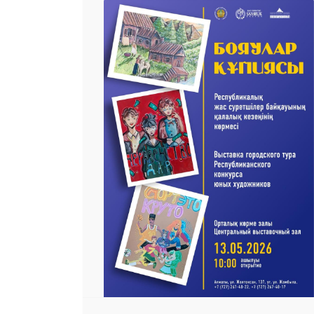
 23 97