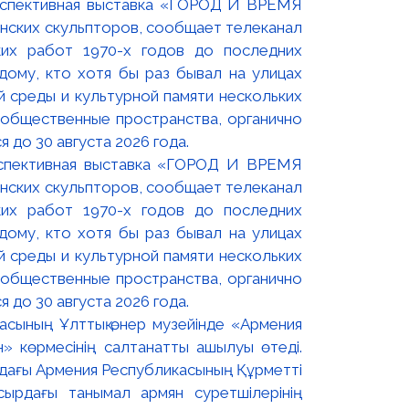
оспективная выставка «ГОРОД И ВРЕМЯ
нских скульпторов, сообщает телеканал
их работ 1970-х годов до последних
ому, кто хотя бы раз бывал на улицах
й среды и культурной памяти нескольких
 общественные пространства, органично
 до 30 августа 2026 года.