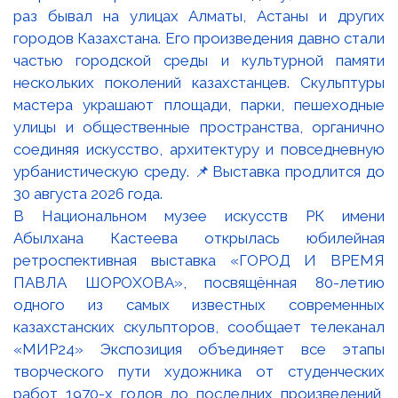
В Национальном музее искусств РК имени
Абылхана Кастеева открылась юбилейная
ретроспективная выставка «ГОРОД И ВРЕМЯ
ПАВЛА ШОРОХОВА», посвящённая 80-летию
одного из самых известных современных
казахстанских скульпторов, сообщает телеканал
«МИР24» Экспозиция объединяет все этапы
творческого пути художника от студенческих
работ 1970-х годов до последних произведений,