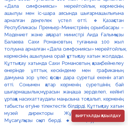
ВИРТУАЛДЫ ҚАБЫЛДАУ