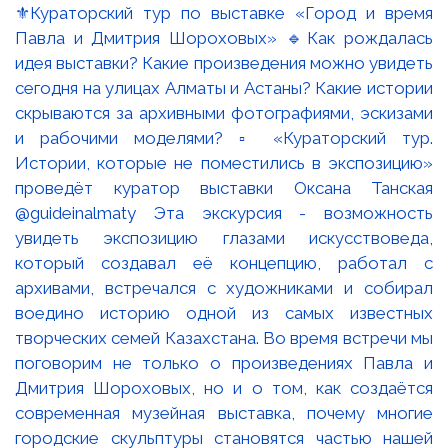
⚜️Кураторский тур по выставке «Город и время
Павла и Дмитрия Шороховых» 🔹Как рождалась
идея выставки? Какие произведения можно увидеть
сегодня на улицах Алматы и Астаны? Какие истории
скрываются за архивными фотографиями, эскизами
и рабочими моделями? ▫️ «Кураторский тур.
Истории, которые не поместились в экспозицию»
проведёт куратор выставки Оксана Танская
@guideinalmaty Эта экскурсия - возможность
увидеть экспозицию глазами искусствоведа,
который создавал её концепцию, работал с
архивами, встречался с художниками и собирал
воедино историю одной из самых известных
творческих семей Казахстана. Во время встречи мы
поговорим не только о произведениях Павла и
Дмитрия Шороховых, но и о том, как создаётся
современная музейная выставка, почему многие
городские скульптуры становятся частью нашей