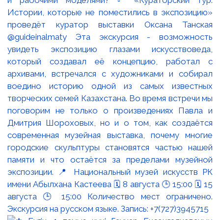
Истории, которые не поместились в экспозицию»
проведёт куратор выставки Оксана Танская
@guideinalmaty Эта экскурсия - возможность
увидеть экспозицию глазами искусствоведа,
который создавал её концепцию, работал с
архивами, встречался с художниками и собирал
воедино историю одной из самых известных
творческих семей Казахстана. Во время встречи мы
поговорим не только о произведениях Павла и
Дмитрия Шороховых, но и о том, как создаётся
современная музейная выставка, почему многие
городские скульптуры становятся частью нашей
памяти и что остаётся за пределами музейной
экспозиции. 📍 Национальный музей искусств РК
имени Абылхана Кастеева 🗓 8 августа 🕒 15:00 🗓 15
августа 🕒 15:00 Количество мест ограничено.
Экскурсия на русском языке. Запись: +7(727)3945715