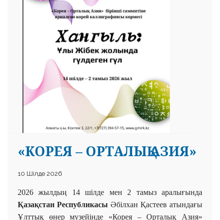
 23 97
«КОРЕЯ – ОРТАЛЫҚ АЗИЯ»
10 Шілде 2026
2026 жыл
дың
14 шілде мен 2 тамыз аралығында
Қазақстан Республикасы
Әбілхан Қастеев атындағы
Ұлттық
өнер музейінде «Корея – Орталық Азия»