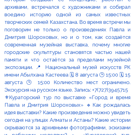
⚜️Кураторский тур по выставке «Город и время
Павла и Дмитрия Шороховых» 🔹Как рождалась
идея выставки? Какие произведения можно увидеть
сегодня на улицах Алматы и Астаны? Какие истории
скрываются за архивными фотографиями, эскизами
и рабочими моделями? ▫️ «Кураторский тур.