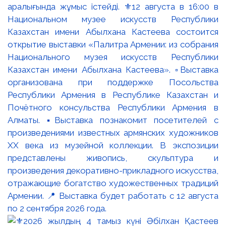
аралығында жұмыс істейді. ⚜️12 августа в 16:00 в
Национальном музее искусств Республики
Казахстан имени Абылхана Кастеева состоится
открытие выставки «Палитра Армении: из собрания
Национального музея искусств Республики
Казахстан имени Абылхана Кастеева». ▫️Выставка
организована при поддержке Посольства
Республики Армения в Республике Казахстан и
Почётного консульства Республики Армения в
Алматы. ▪️Выставка познакомит посетителей с
произведениями известных армянских художников
XX века из музейной коллекции. В экспозиции
представлены живопись, скульптура и
произведения декоративно-прикладного искусства,
отражающие богатство художественных традиций
Армении. 📍 Выставка будет работать с 12 августа
по 2 сентября 2026 года.