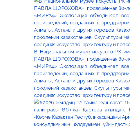
В Национальном музее искусств РК и
ПАВЛА ШОРОХОВА», посвящённая 80-лети
«МИР24» Экспозиция объединяет все
произведений, созданных в преддвери
Алматы, Астаны и других городов Казах
поколений казахстанцев. Скульптуры м
соединяя искусство, архитектуру и повс