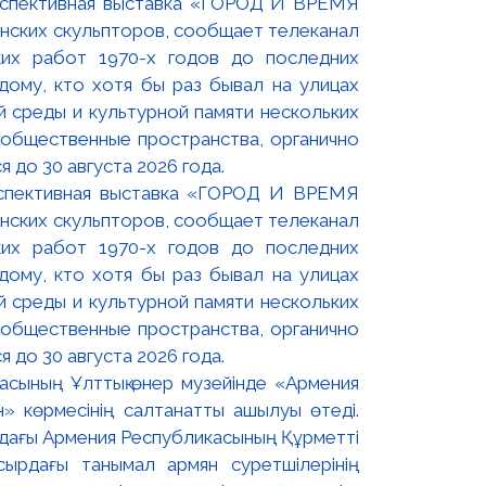
оспективная выставка «ГОРОД И ВРЕМЯ
нских скульпторов, сообщает телеканал
их работ 1970-х годов до последних
ому, кто хотя бы раз бывал на улицах
й среды и культурной памяти нескольких
 общественные пространства, органично
 до 30 августа 2026 года.