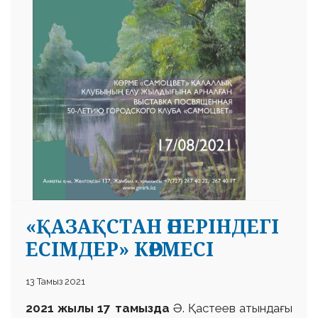
«ҚАЗАҚСТАН ӨНЕРІНДЕГІ
ЕСІМДЕР» КӨРМЕСІ
13 Тамыз 2021
2021 жылы 17 тамызда
Ә. Қастеев атындағы