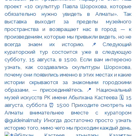
проект «10 скульптур Павла Шорохова, которые
обязательно нужно увидеть в Алматы». Так
выставка выходит за пределы музейного
пространства и возвращает нас в город — к
произведениям, которые мы привыкли видеть, но не
всегда знаем их историю. 📌Следующий
кураторский тур состоится уже в следующую
субботу, 15 августа, в 15:00. Если вам интересно
узнать, как создавались скульптуры Шорохова,
почему они появились именно в этих местах и какие
истории скрываются за знакомыми городскими
образами, — присоединяйтесь. 📍 Национальный
музей искусств РК имени Абылхана Кастеева 🗓 15
августа, суббота ⏰ 15:00 Приходите смотреть на
Алматы внимательнее вместе с куратором
@guideinalmaty Иногда достаточно просто узнать
историю того, мимо чего мы проходим каждый день.