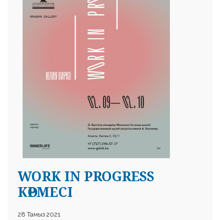
 23 97
WORK IN PROGRESS
КӨРМЕСІ
28 Тамыз 2021