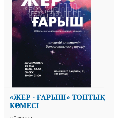
«ЖЕР - ҒАРЫШ» ТОПТЫҚ
КӨРМЕСІ
24 Тамыз 2021