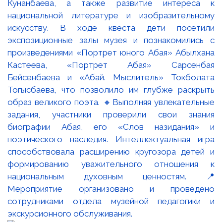
Кунанбаева, а также развитие интереса к
национальной литературе и изобразительному
искусству. В ходе квеста дети посетили
экспозиционные залы музея и познакомились с
произведениями «Портрет юного Абая» Абылхана
Кастеева, «Портрет Абая» Сарсенбая
Бейсенбаева и «Абай. Мыслитель» Токболата
Тогысбаева, что позволило им глубже раскрыть
образ великого поэта. 🔸Выполняя увлекательные
задания, участники проверили свои знания
биографии Абая, его «Слов назидания» и
поэтического наследия. Интеллектуальная игра
способствовала расширению кругозора детей и
формированию уважительного отношения к
национальным духовным ценностям. 📍
Мероприятие организовано и проведено
сотрудниками отдела музейной педагогики и
экскурсионного обслуживания.