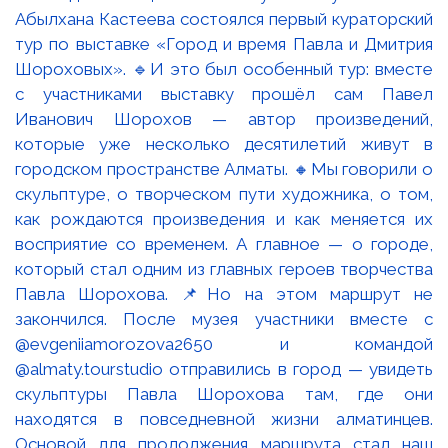
Абылхана Кастеева состоялся первый кураторский
тур по выставке «Город и время Павла и Дмитрия
Шороховых». 🔹И это был особенный тур: вместе
с участниками выставку прошёл сам Павел
Иванович Шорохов — автор произведений,
которые уже несколько десятилетий живут в
городском пространстве Алматы. 🔸Мы говорили о
скульптуре, о творческом пути художника, о том,
как рождаются произведения и как меняется их
восприятие со временем. А главное — о городе,
который стал одним из главных героев творчества
Павла Шорохова. 📌Но на этом маршрут не
закончился. После музея участники вместе с
@evgeniiamorozova2650 и командой
@almaty.tourstudio отправились в город — увидеть
скульптуры Павла Шорохова там, где они
находятся в повседневной жизни алматинцев.
Основой для продолжения маршрута стал наш