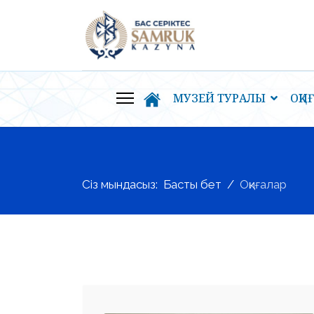
МУЗЕЙ ТУРАЛЫ
ОҚИ
Сіз мындасыз:
Басты бет
Оқиғалар