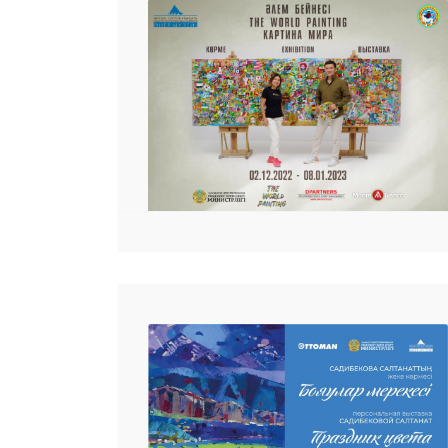
 23 97