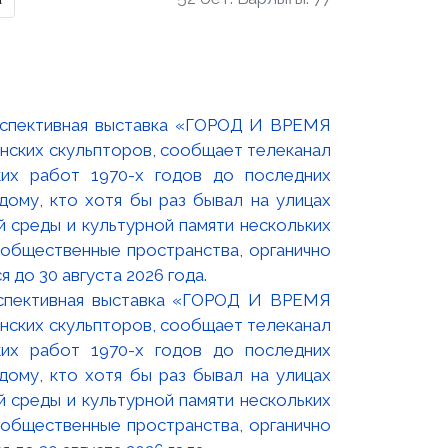
оспективная выставка «ГОРОД И ВРЕМЯ
нских скульпторов, сообщает телеканал
их работ 1970-х годов до последних
ому, кто хотя бы раз бывал на улицах
й среды и культурной памяти нескольких
 общественные пространства, органично