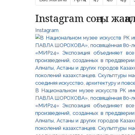
Instagram соңғы жаң
Instagram
В Национальном музее искусств РК и
ПАВЛА ШОРОХОВА», посвящённая 80-лети
«МИР24» Экспозиция объединяет все
произведений, созданных в преддвери
Алматы, Астаны и других городов Казах
поколений казахстанцев. Скульптуры м