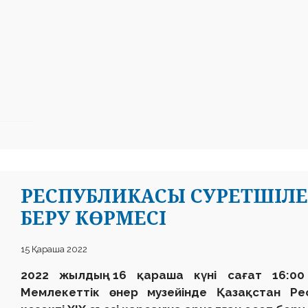
РЕСПУБЛИКАСЫ СУРЕТШІЛЕ
БЕРУ КӨРМЕСІ
15 Қараша 2022
2022 жылдың 16 қараша күні сағат 16:0
Мемлекеттік өнер музейінде Қазақстан Ре