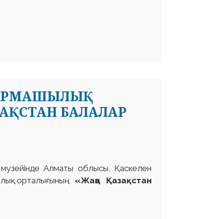
ҒАРМАШЫЛЫҚ
АҚСТАН БАЛАЛАР
 музейінде Алматы облысы, Қаскелен
ық орталығының
«Жаңа Қазақстан